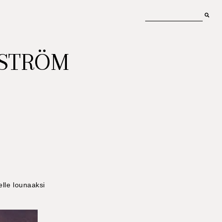
MSTRÖM
elle lounaaksi