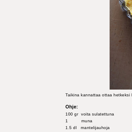
Taikina kannattaa ottaa hetkeks
Ohje:
100 gr voita sulatettuna
1 muna
1.5 dl mantelijauhoja