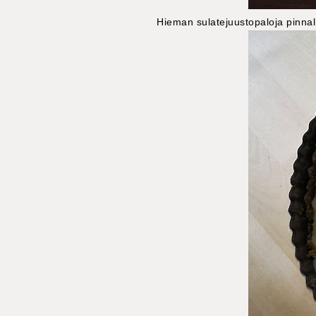
Hieman sulatejuustopaloja pinnal