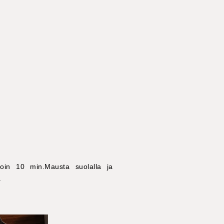
noin 10 min.Mausta suolalla ja
.