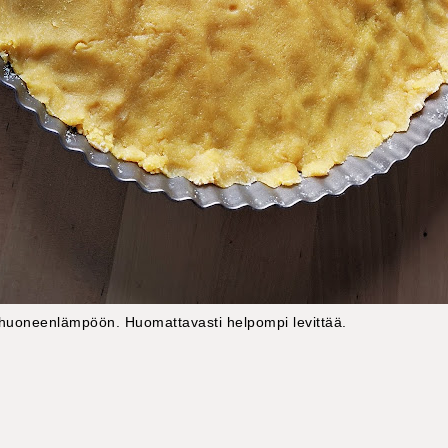
i huoneenlämpöön. Huomattavasti helpompi levittää.