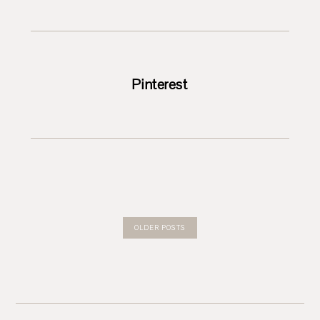
Pinterest
OLDER POSTS