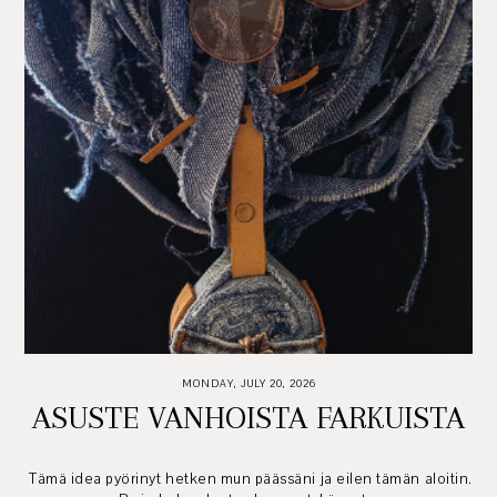
MONDAY, JULY 20, 2026
ASUSTE VANHOISTA FARKUISTA
Tämä idea pyörinyt hetken mun päässäni ja eilen tämän aloitin.