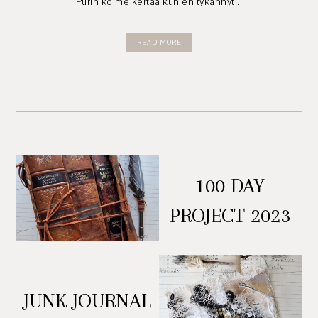
Purin kolme kertaa kun en tykännyt...
READ MORE
100 DAY
PROJECT 2023
JUNK JOURNAL