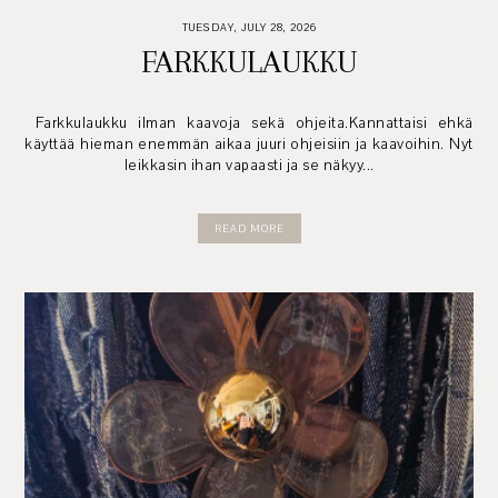
TUESDAY, JULY 28, 2026
FARKKULAUKKU
Farkkulaukku ilman kaavoja sekä ohjeita.Kannattaisi ehkä
käyttää hieman enemmän aikaa juuri ohjeisiin ja kaavoihin. Nyt
leikkasin ihan vapaasti ja se näkyy...
READ MORE