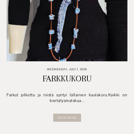
WEDNESDAY, JULY 1, 2026
FARKKUKORU
Farkut pilkottu ja niistä syntyi tällainen kaulakoru.Kaikki on
kiertätysmatskua...
READ MORE