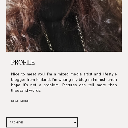
PROFILE
Nice to meet you! I’m a mixed media artist and lifestyle
blogger from Finland. I’m writing my blog in Finnish and i
hope it’s not a problem. Pictures can tell more than
thousand words.
READ MORE