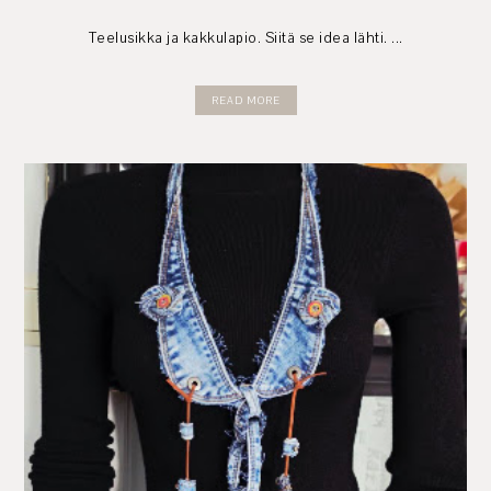
Teelusikka ja kakkulapio. Siitä se idea lähti. ...
READ MORE