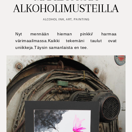
ALKOHOLIMUSTEILLA
ALCOHOL INK
,
ART
,
PAINTING
Nyt mennään hieman pinkki/ harmaa
värimaailmassa.Kaikki tekemäni taulut ovat
uniikkeja.Täysin samanlaista en tee.