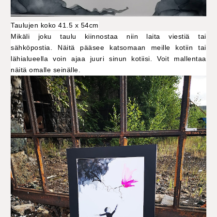
Taulujen koko 41.5 x 54cm
Mikäli joku taulu kiinnostaa niin laita viestiä tai
sähköpostia. Näitä pääsee katsomaan meille kotiin tai
lähialueella voin ajaa juuri sinun kotiisi. Voit mallentaa
näitä omalle seinälle.