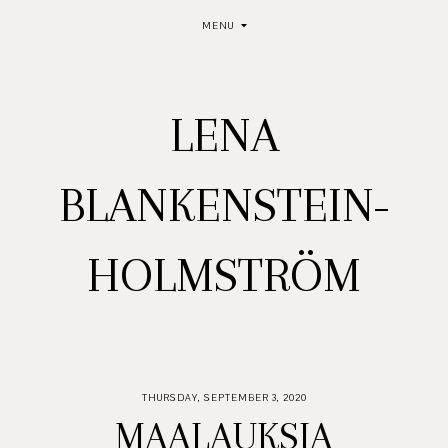
MENU
LENA
BLANKENSTEIN-
HOLMSTRÖM
THURSDAY, SEPTEMBER 3, 2020
MAALAUKSIA