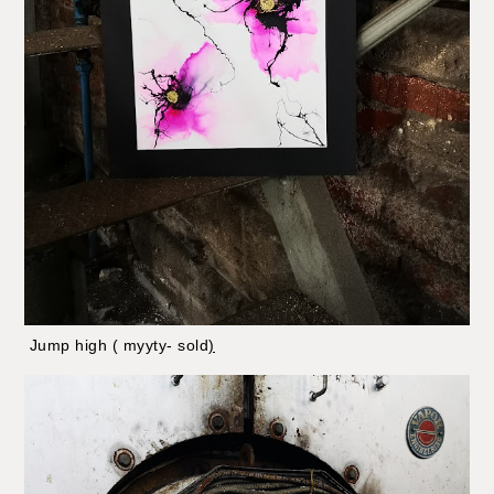
Jump high ( myyty- sold
)