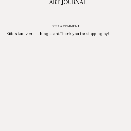
ART JOURNAL
POST A COMMENT
Kiitos kun vierailit blogissani.Thank you for stopping by!