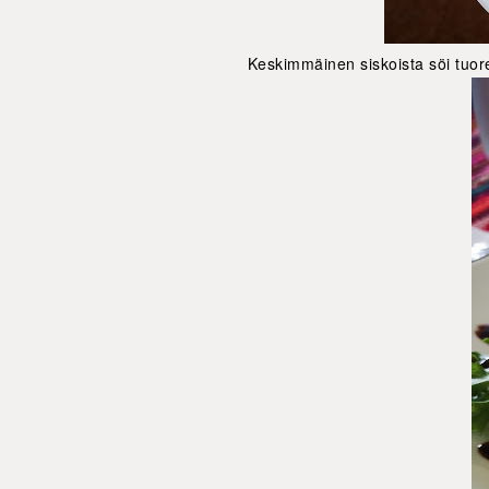
Keskimmäinen siskoista söi tuore