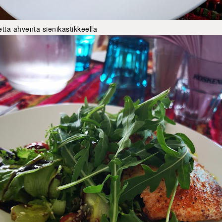
tta ahventa sienikastikkeella