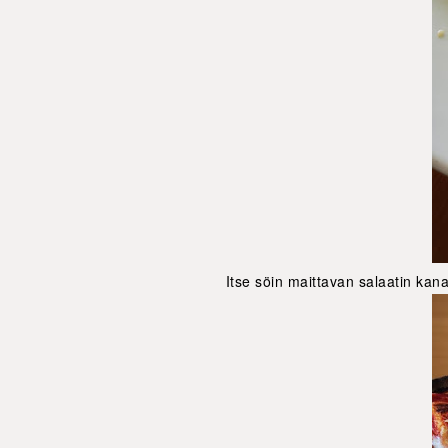
Itse söin maittavan salaatin kana