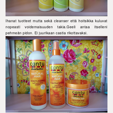
Ihanat tuotteet mutta sekä cleanser että hoitsikka kuluvat
nopeasti voidemaisuuden takia.Geeli antaa itselleni
pehmeän pidon. Ei juurikaan castia rikottavaksi.