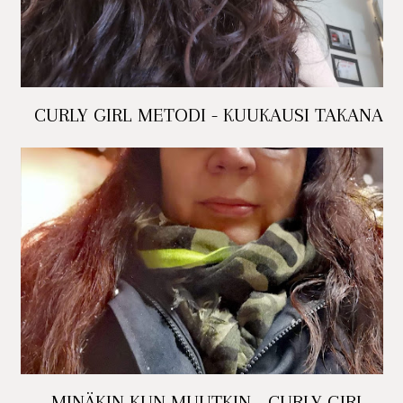
CURLY GIRL METODI - KUUKAUSI TAKANA
MINÄKIN KUN MUUTKIN - CURLY GIRL