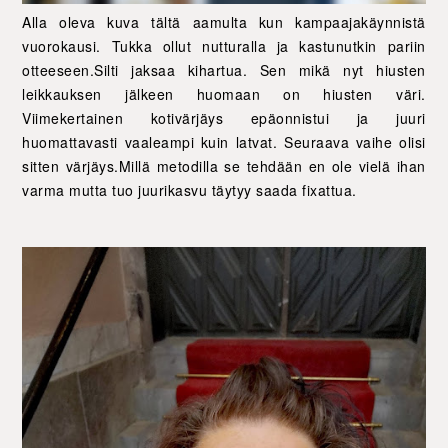
Alla oleva kuva tältä aamulta kun kampaajakäynnistä
vuorokausi. Tukka ollut nutturalla ja kastunutkin pariin
otteeseen.Silti jaksaa kihartua. Sen mikä nyt hiusten
leikkauksen jälkeen huomaan on hiusten väri.
Viimekertainen kotivärjäys epäonnistui ja juuri
huomattavasti vaaleampi kuin latvat. Seuraava vaihe olisi
sitten värjäys.Millä metodilla se tehdään en ole vielä ihan
varma mutta tuo juurikasvu täytyy saada fixattua.