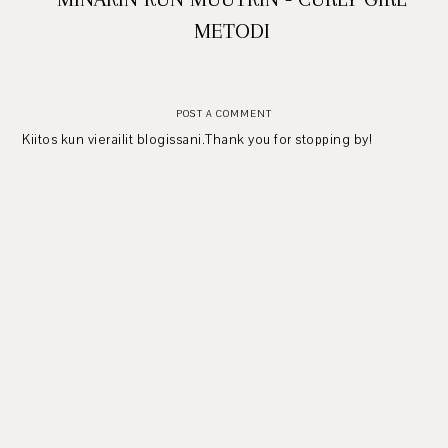
METODI
POST A COMMENT
Kiitos kun vierailit blogissani.Thank you for stopping by!