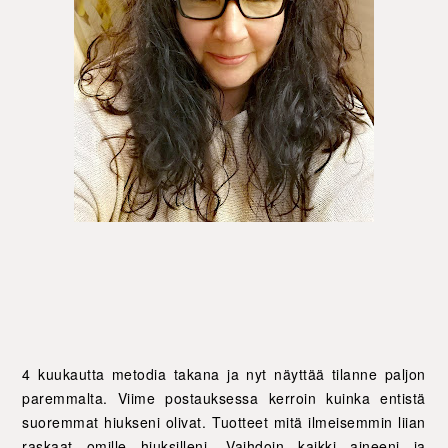
4 kuukautta metodia takana ja nyt näyttää tilanne paljon
paremmalta. Viime postauksessa kerroin kuinka entistä
suoremmat hiukseni olivat. Tuotteet mitä ilmeisemmin liian
raskaat omille hiuksilleni. Vaihdoin kaikki aineeni ja