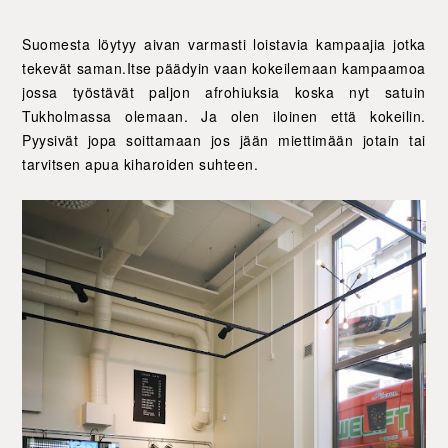
Suomesta löytyy aivan varmasti loistavia kampaajia jotka
tekevät saman.Itse päädyin vaan kokeilemaan kampaamoa
jossa työstävät paljon afrohiuksia koska nyt satuin
Tukholmassa olemaan. Ja olen iloinen että kokeilin.
Pyysivät jopa soittamaan jos jään miettimään jotain tai
tarvitsen apua kiharoiden suhteen.