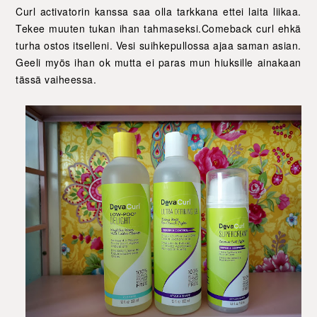
Curl activatorin kanssa saa olla tarkkana ettei laita liikaa.
Tekee muuten tukan ihan tahmaseksi.Comeback curl ehkä
turha ostos itselleni. Vesi suihkepullossa ajaa saman asian.
Geeli myös ihan ok mutta ei paras mun hiuksille ainakaan
tässä vaiheessa.