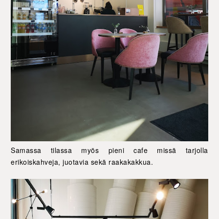
Samassa tilassa myös pieni cafe missä tarjolla
erikoiskahveja, juotavia sekä raakakakkua.