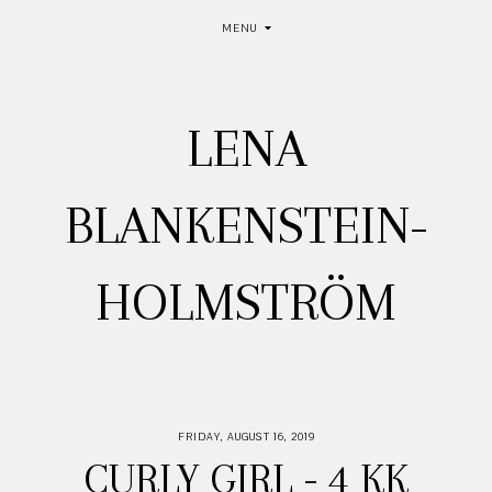
MENU
LENA
BLANKENSTEIN-
HOLMSTRÖM
FRIDAY, AUGUST 16, 2019
CURLY GIRL - 4 KK