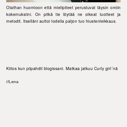
Otathan huomioon että mielipiteet perustuvat täysin omiin
kokemuksiini. On pitkä tie löytää ne oikeat tuotteet ja
metodit. Itselläni auttoi todella paljon tuo hiustenleikkaus.
Kiitos kun piipahdit blogissani. Matkaa jatkuu Curly girl´nä
//Lena