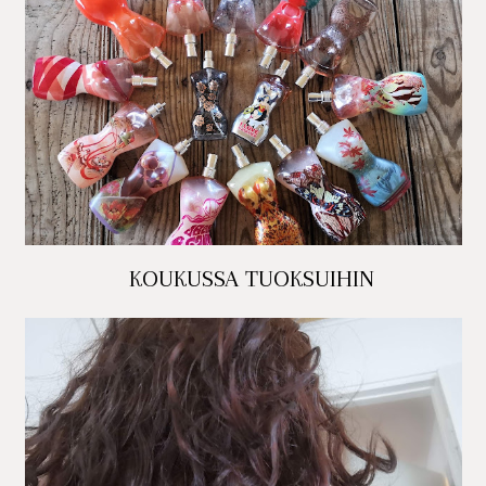
KOUKUSSA TUOKSUIHIN