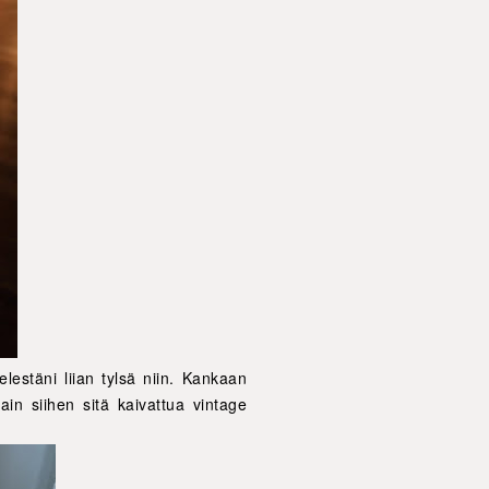
lestäni liian tylsä niin. Kank
aan
ain siihen sitä kaivattua vintage