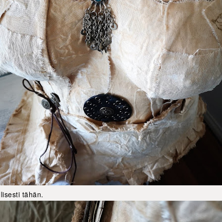
isesti tähän.