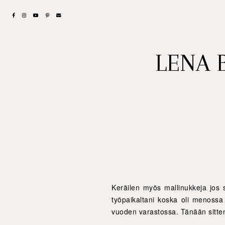
LENA 
Keräilen myös mallinukkeja jos 
työpaikaltani koska oli menossa 
vuoden varastossa. Tänään sitten