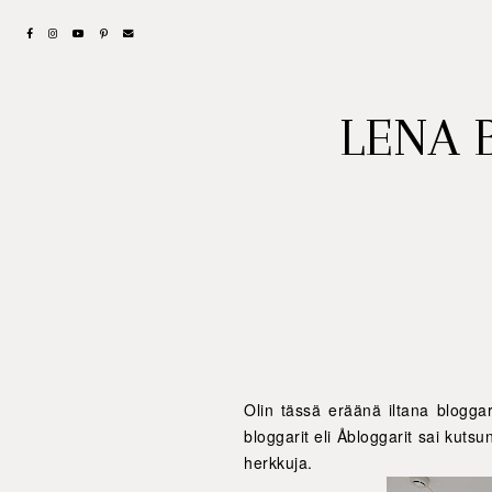
LENA 
Olin tässä eräänä iltana bloggar
bloggarit eli Åbloggarit sai kuts
herkkuja.