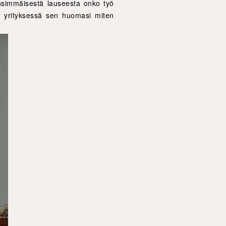
ensimmäisestä lauseesta onko työ
ä yrityksessä sen huomasi miten