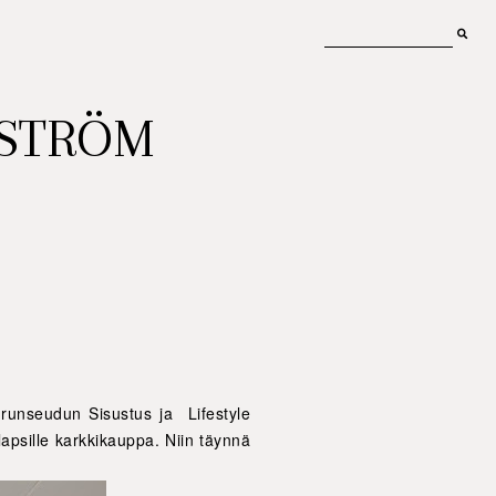
MSTRÖM
Turunseudun Sisustus ja Lifestyle
lapsille karkkikauppa. Niin täynnä