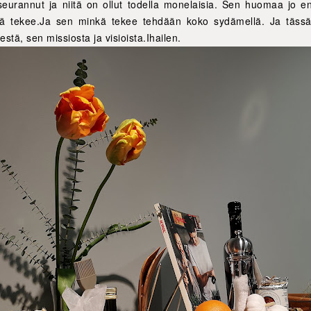
 seurannut ja niitä on ollut todella monelaisia. Sen huomaa jo 
itä tekee.Ja sen minkä tekee tehdään koko sydämellä. Ja täss
estä, sen missiosta ja visioista.Ihailen.