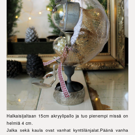
Halkaisijaltaan 15cm akryylipallo ja tuo pienempi missä on
helmiä 4 cm.
Jalka sekä kaula ovat vanhat kynttilänjalat.Päänä vanha