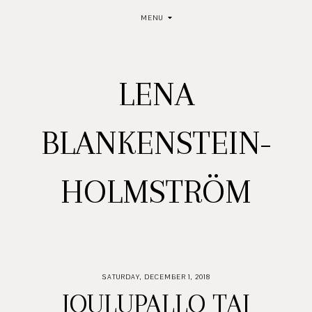
MENU
LENA
BLANKENSTEIN-
HOLMSTRÖM
SATURDAY, DECEMBER 1, 2018
JOULUPALLO TAI