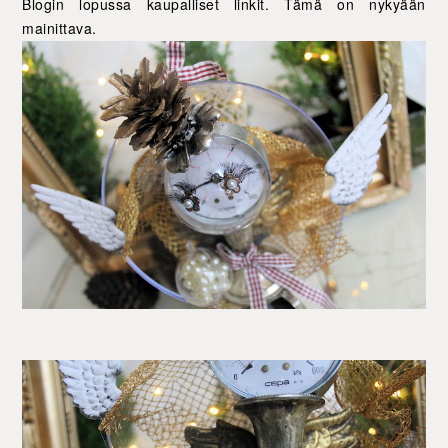
Blogin lopussa kaupalliset linkit. Tämä on nykyään
mainittava.