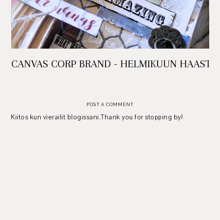
CANVAS CORP BRAND - HELMIKUUN HAASTE
POST A COMMENT
Kiitos kun vierailit blogissani.Thank you for stopping by!