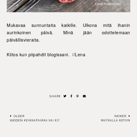
Mukavaa sunnuntaita kaikille. Ulkona mitä ihanin
aurinkoinen päivä. Minä jään odottelemaan
päivällisvieraita.
Kiitos kun piipahdit blogissani. //Lena
SHARE
OLDER
NEWER
VUODEN KEIKKAPAIKKA VAI EI?
MATKALLA KOTIIN