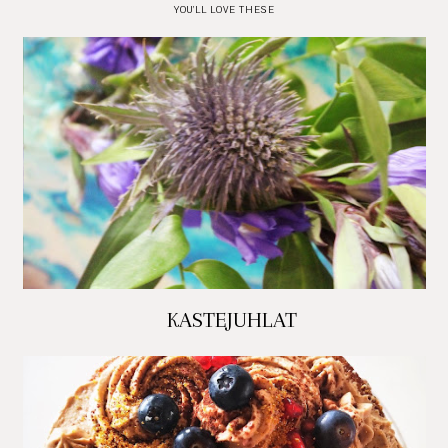
YOU'LL LOVE THESE
KASTEJUHLAT