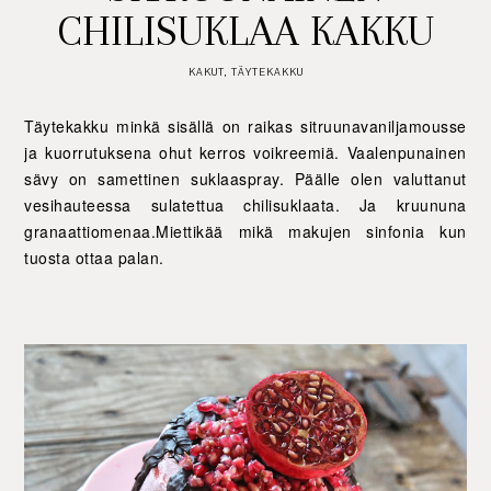
CHILISUKLAA KAKKU
KAKUT
,
TÄYTEKAKKU
Täytekakku minkä sisällä on raikas sitruunavaniljamousse
ja kuorrutuksena ohut kerros voikreemiä. Vaalenpunainen
sävy on samettinen suklaaspray. Päälle olen valuttanut
vesihauteessa sulatettua chilisuklaata. Ja kruununa
granaattiomenaa.Miettikää mikä makujen sinfonia kun
tuosta ottaa palan.