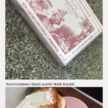
Kuorrutukseen käytin puolet tästä levystä.