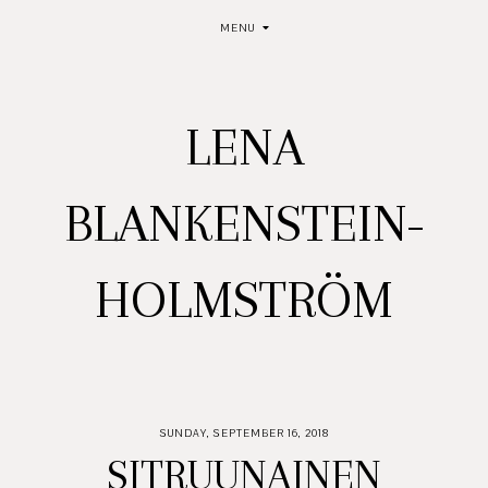
MENU
LENA
BLANKENSTEIN-
HOLMSTRÖM
SUNDAY, SEPTEMBER 16, 2018
SITRUUNAINEN