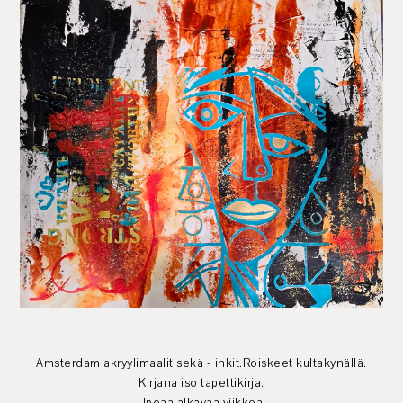
Amsterdam akryylimaalit sekä - inkit.Roiskeet kultakynällä.
Kirjana iso tapettikirja.