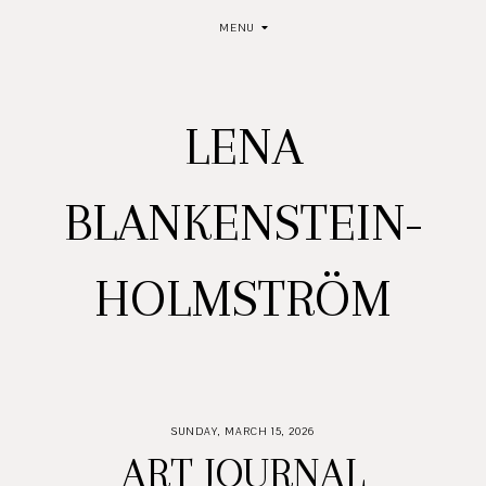
MENU
LENA
BLANKENSTEIN-
HOLMSTRÖM
SUNDAY, MARCH 15, 2026
ART JOURNAL