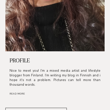
PROFILE
Nice to meet you! I’m a mixed media artist and lifestyle
blogger from Finland. I’m writing my blog in Finnish and i
hope it’s not a problem. Pictures can tell more than
thousand words.
READ MORE