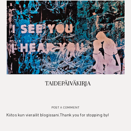
TAIDEPÄIVÄKIRJA
POST A COMMENT
Kiitos kun vierailit blogissani.Thank you for stopping by!