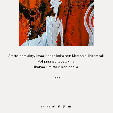
Amsterdam akryylimaalit sekä kultainen Maston suihkemaali.
Pohjana iso tapettikirja.
Ihanaa lumista viikonloppua.
Lena
SHARE