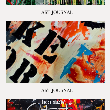
ART JOURNAL
ART JOURNAL