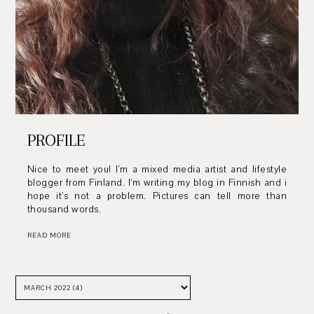
PROFILE
Nice to meet you! I’m a mixed media artist and lifestyle
blogger from Finland. I’m writing my blog in Finnish and i
hope it’s not a problem. Pictures can tell more than
thousand words.
READ MORE