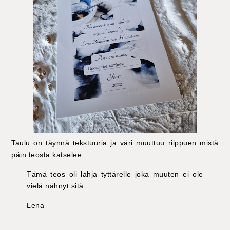
Taulu on täynnä tekstuuria ja väri muuttuu riippuen mistä
päin teosta katselee.
Tämä teos oli lahja tyttärelle joka muuten ei ole
vielä nähnyt sitä.
Lena