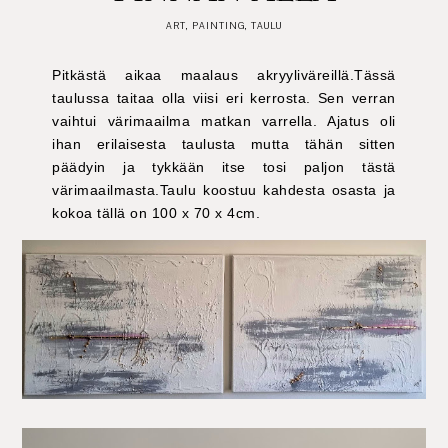
ART
,
PAINTING
,
TAULU
Pitkästä aikaa maalaus akryyliväreillä.Tässä
taulussa taitaa olla viisi eri kerrosta. Sen verran
vaihtui värimaailma matkan varrella. Ajatus oli
ihan erilaisesta taulusta mutta tähän sitten
päädyin ja tykkään itse tosi paljon tästä
värimaailmasta.Taulu koostuu kahdesta osasta ja
kokoa tällä on 100 x 70 x 4cm.