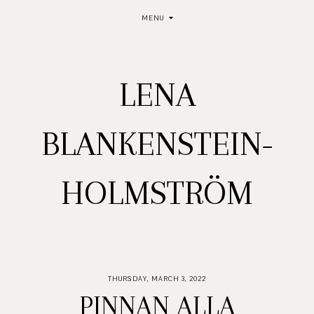
MENU
LENA
BLANKENSTEIN-
HOLMSTRÖM
THURSDAY, MARCH 3, 2022
PINNAN ALLA