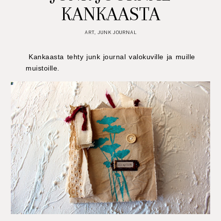
KANKAASTA
ART
,
JUNK JOURNAL
Kankaasta tehty junk journal valokuville ja muille
muistoille.