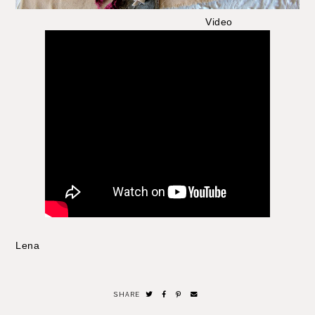
Video
Lena
SHARE