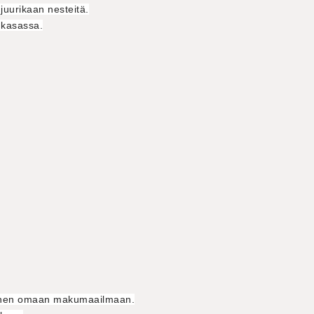
 juurikaan nesteitä.
 kasassa.
siihen omaan makumaailmaan.