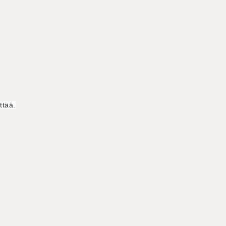
ttää.