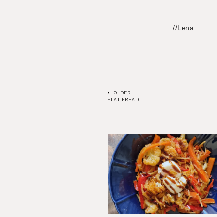
//Lena
OLDER
FLAT BREAD