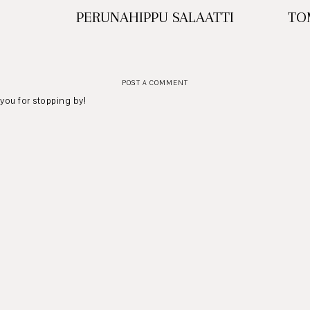
PERUNAHIPPU SALAATTI
TO
POST A COMMENT
 you for stopping by!