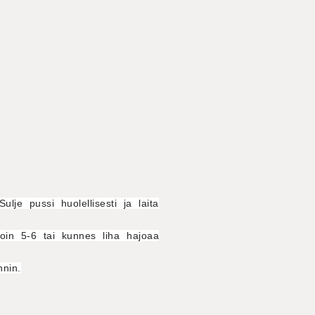
lje pussi huolellisesti ja laita
oin 5-6 tai kunnes liha hajoaa
nnin.