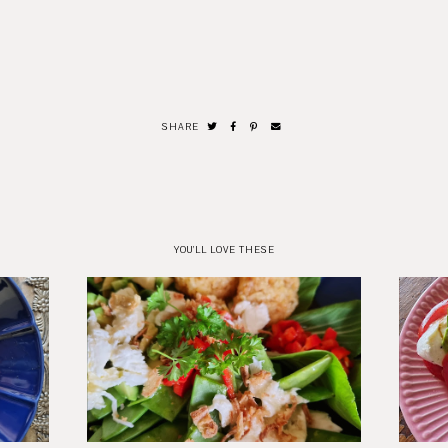
SHARE
YOU'LL LOVE THESE