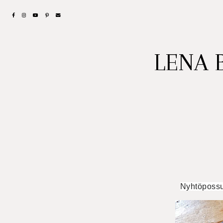
LENA 
Nyhtöpossu