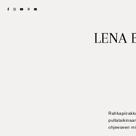
LENA 
Rahkapiirakk
pullataikina
ohjeeseen mi