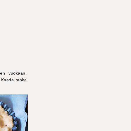
teen vuokaan.
. Kaada rahka