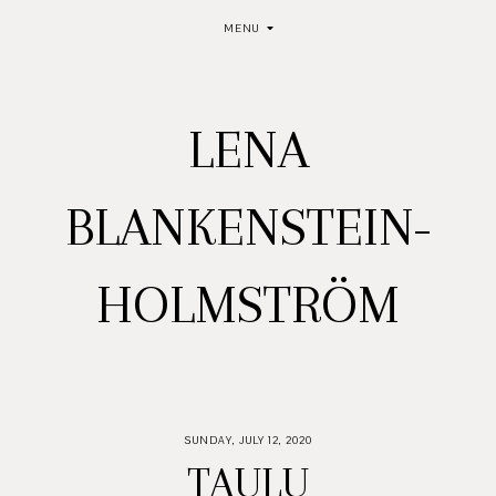
MENU
LENA
BLANKENSTEIN-
HOLMSTRÖM
SUNDAY, JULY 12, 2020
TAULU