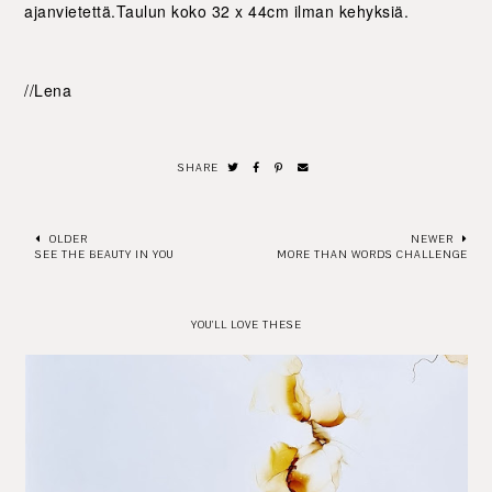
ajanvietettä.Taulun koko 32 x 44cm ilman kehyksiä.
//Lena
SHARE
OLDER
NEWER
SEE THE BEAUTY IN YOU
MORE THAN WORDS CHALLENGE
YOU'LL LOVE THESE