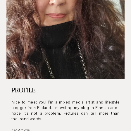
PROFILE
Nice to meet you! I’m a mixed media artist and lifestyle
blogger from Finland. I’m writing my blog in Finnish and i
hope it’s not a problem. Pictures can tell more than
thousand words.
READ MORE