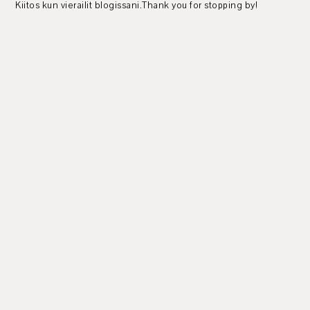
Kiitos kun vierailit blogissani.Thank you for stopping by!