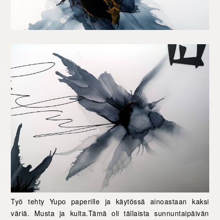
Työ tehty Yupo paperille ja käytössä ainoastaan kaksi
väriä. Musta ja kulta.Tämä oli tällaista sunnuntaipäivän