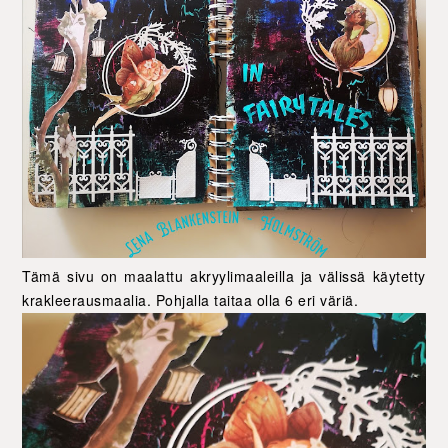
Tämä sivu on maalattu akryylimaaleilla ja välissä käytetty
krakleerausmaalia. Pohjalla taitaa olla 6 eri väriä.