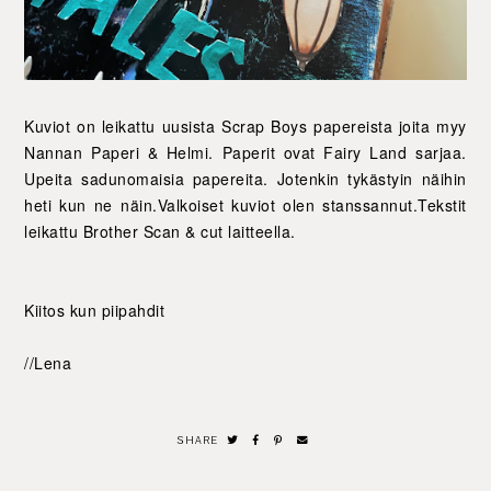
Kuviot on leikattu uusista Scrap Boys papereista joita myy
Nannan Paperi & Helmi. Paperit ovat Fairy Land sarjaa.
Upeita sadunomaisia papereita. Jotenkin tykästyin näihin
heti kun ne näin.Valkoiset kuviot olen stanssannut.Tekstit
leikattu Brother Scan & cut laitteella.
Kiitos kun piipahdit
//Lena
SHARE