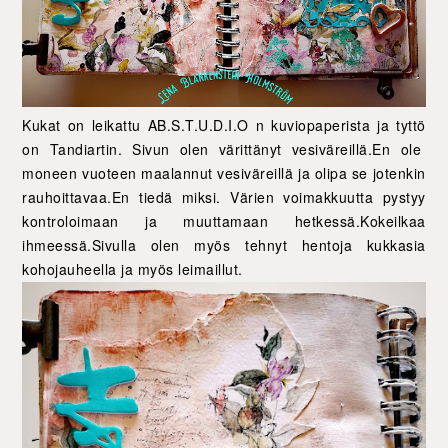
Kukat on leikattu AB.S.T.U.D.I.O n kuviopaperista ja tyttö
on Tandiartin. Sivun olen värittänyt vesiväreillä.En ole
moneen vuoteen maalannut vesiväreillä ja olipa se jotenkin
rauhoittavaa.En tiedä miksi. Värien voimakkuutta pystyy
kontroloimaan ja muuttamaan hetkessä.Kokeilkaa
ihmeessä.Sivulla olen myös tehnyt hentoja kukkasia
kohojauheella ja myös leimaillut.