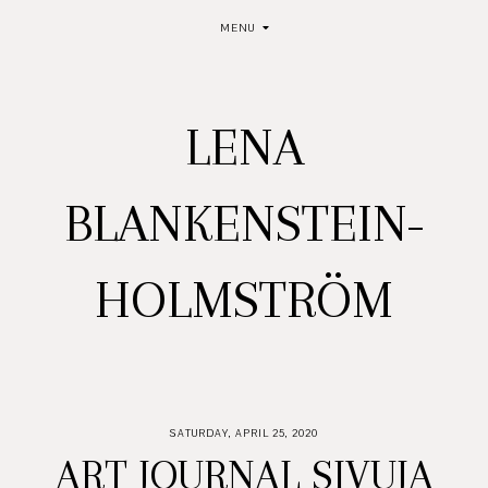
MENU
LENA
BLANKENSTEIN-
HOLMSTRÖM
SATURDAY, APRIL 25, 2020
ART JOURNAL SIVUJA