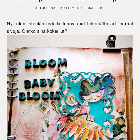
ART JOURNAL
,
MIXED MEDIA
,
SCRAP BOYS
Nyt olen jotenkin todella innostunut tekemään art journal
sivuja. Oletko sinä kokeillut?