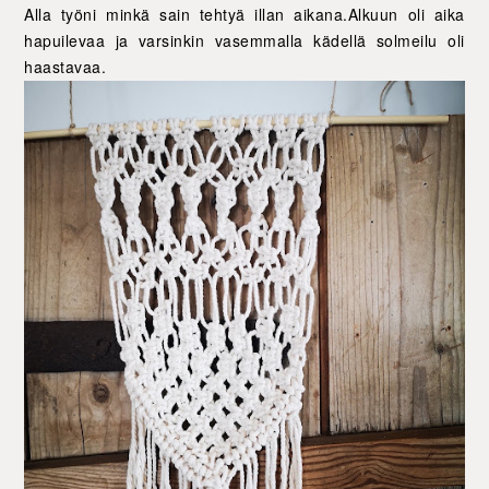
Alla työni minkä sain tehtyä illan aikana.Alkuun oli aika
hapuilevaa ja varsinkin vasemmalla kädellä solmeilu oli
haastavaa.