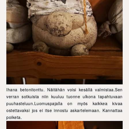
Ihana betonitonttu. Näitähän voisi kesällä valmistaa.Sen
verran sotkuista niin kuuluu tuonne ulkona tapahtuvaan
puuhasteluun.Luomuspajalla on myös kaikkea kivaa
ostettavaksi jos ei itse innostu askartelemaan. Kannattaa
poiketa.