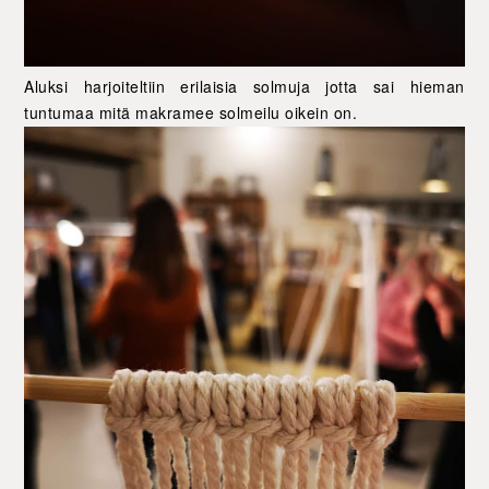
Aluksi harjoiteltiin erilaisia solmuja jotta sai hieman
tuntumaa mitä makramee solmeilu oikein on.