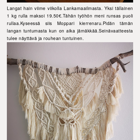
Langat hain viime viikolla Lankamaailmasta. Yksi tällainen
1 kg rulla maksoi 19.50€.Tähän työhön meni runsas puoli
rullaa.Kyseessä siis Moppari kierrenaru.Pidän tämän
langan tuntumasta kun on aika jämäkkää.Seinävaatteesta
tulee näyttävä ja rouhean tuntuinen.