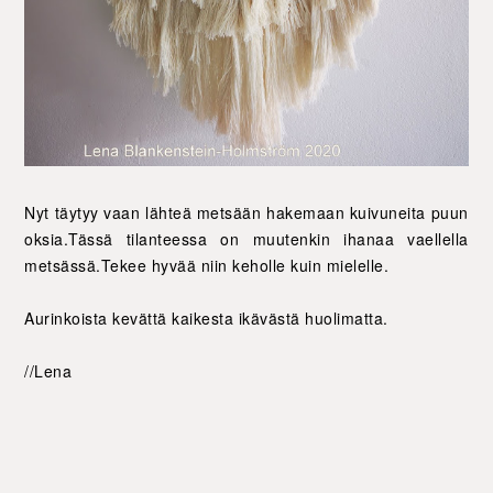
Nyt täytyy vaan lähteä metsään hakemaan kuivuneita puun
oksia.Tässä tilanteessa on muutenkin ihanaa vaellella
metsässä.Tekee hyvää niin keholle kuin mielelle.
Aurinkoista kevättä kaikesta ikävästä huolimatta.
//Lena