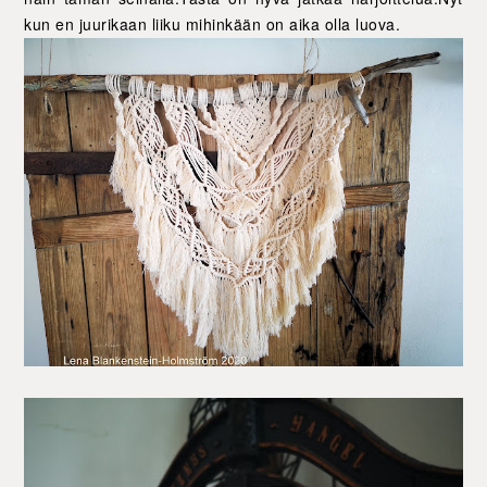
kun en juurikaan liiku mihinkään on aika olla luova.