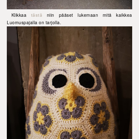
Klikkaa
tästä
niin pääset lukemaan mitä kaikkea
Luomuspajalla on tarjolla.