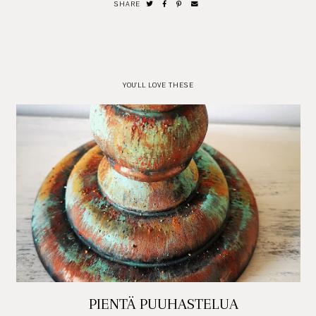
SHARE
YOU'LL LOVE THESE
PIENTÄ PUUHASTELUA