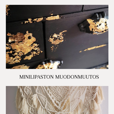
MINILIPASTON MUODONMUUTOS