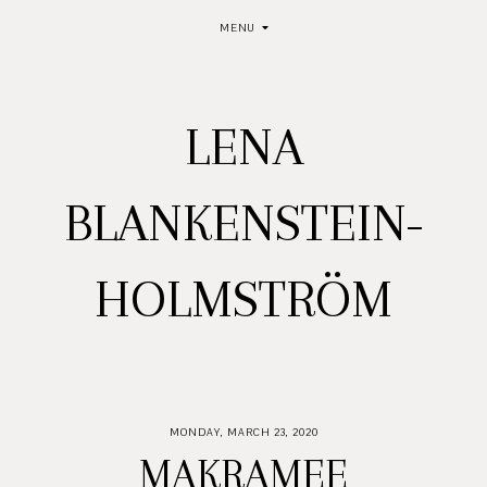
MENU
LENA
BLANKENSTEIN-
HOLMSTRÖM
MONDAY, MARCH 23, 2020
MAKRAMEE