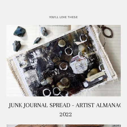
YOU'LL LOVE THESE
JUNK JOURNAL SPREAD - ARTIST ALMANAC
2022