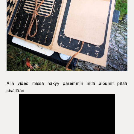
Alla video missä näkyy paremmin mitä albumit pitää
sisällään