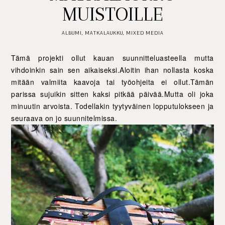
MUISTOILLE
ALBUMI
,
MATKALAUKKU
,
MIXED MEDIA
Tämä projekti ollut kauan suunnitteluasteella mutta
vihdoinkin sain sen aikaiseksi.Aloitin ihan nollasta koska
mitään valmiita kaavoja tai työohjeita ei ollut.Tämän
parissa sujuikin sitten kaksi pitkää päivää.Mutta oli joka
minuutin arvoista. Todellakin tyytyväinen lopputulokseen ja
seuraava on jo suunnitelmissa.