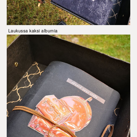
Laukussa kaksi albumia