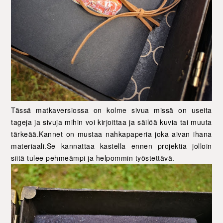
Tässä matkaversiossa on kolme sivua missä on useita
tageja ja sivuja mihin voi kirjoittaa ja säilöä kuvia tai muuta
tärkeää.Kannet on mustaa nahkapaperia joka aivan ihana
materiaali.Se kannattaa kastella ennen projektia jolloin
siitä tulee pehmeämpi ja helpommin työstettävä.