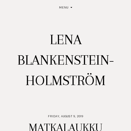
MENU
LENA
BLANKENSTEIN-
HOLMSTRÖM
FRIDAY, AUGUST 9, 2019
MATKALAUKKU