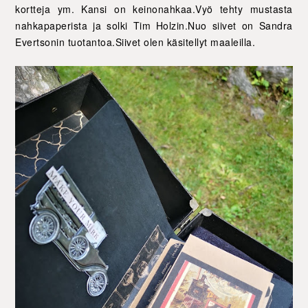
kortteja ym. Kansi on keinonahkaa.Vyö tehty mustasta
nahkapaperista ja solki Tim Holzin.Nuo siivet on Sandra
Evertsonin tuotantoa.Siivet olen käsitellyt maaleilla.