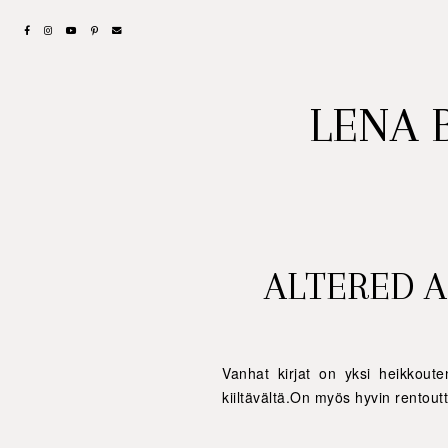
LENA 
ALTERED A
Vanhat kirjat on yksi heikkouten
kiiltävältä.On myös hyvin rentoutt