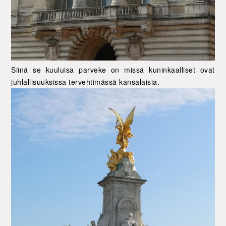
Siinä se kuuluisa parveke on missä kuninkaalliset ovat
juhlallisuuksissa tervehtimässä kansalaisia.