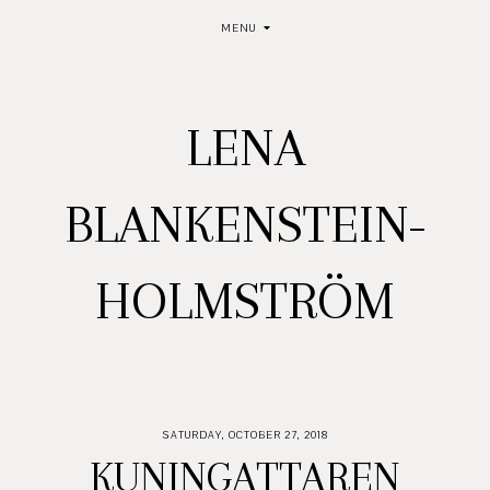
MENU
LENA
BLANKENSTEIN-
HOLMSTRÖM
SATURDAY, OCTOBER 27, 2018
KUNINGATTAREN