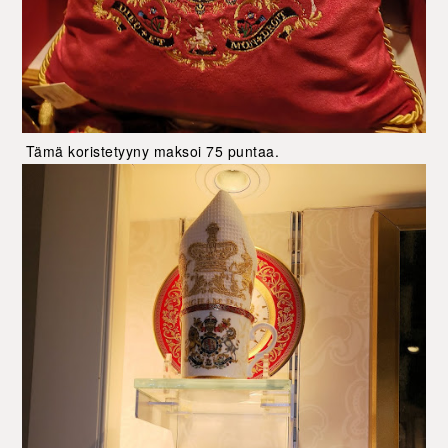
Tämä koristetyyny maksoi 75 puntaa.