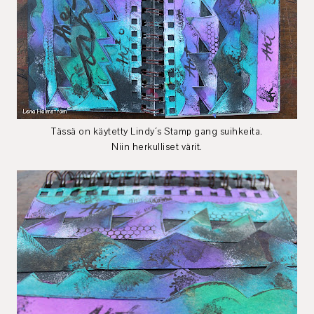
Tässä on käytetty Lindy´s Stamp gang suihkeita.
Niin herkulliset värit.