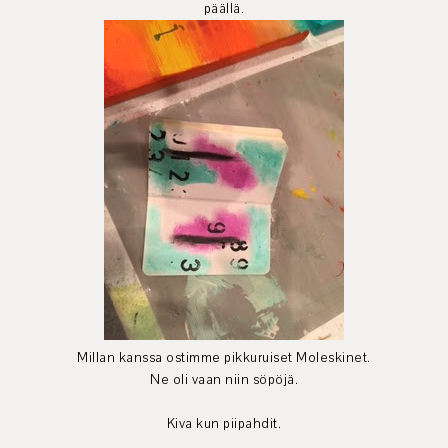
päällä.
Millan kanssa ostimme pikkuruiset Moleskinet.
Ne oli vaan niin söpöjä.
Kiva kun piipahdit.