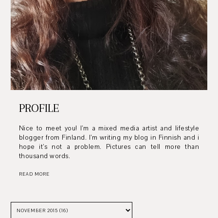
PROFILE
Nice to meet you! I’m a mixed media artist and lifestyle
blogger from Finland. I’m writing my blog in Finnish and i
hope it’s not a problem. Pictures can tell more than
thousand words.
READ MORE