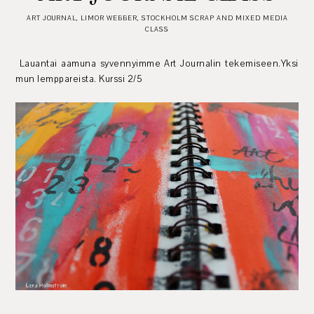
ART JOURNAL
,
LIMOR WEBBER
,
STOCKHOLM SCRAP AND MIXED MEDIA
CLASS
Lauantai aamuna syvennyimme Art Journalin tekemiseen.Yksi
mun lemppareista. Kurssi 2/5