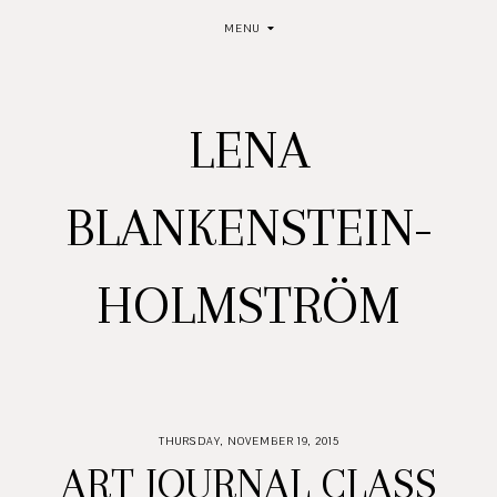
MENU
LENA
BLANKENSTEIN-
HOLMSTRÖM
THURSDAY, NOVEMBER 19, 2015
ART JOURNAL CLASS