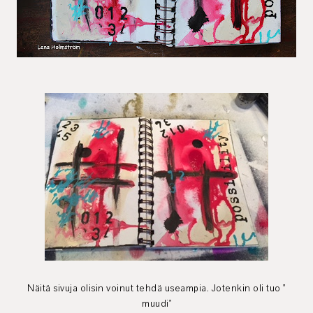
Näitä sivuja olisin voinut tehdä useampia. Jotenkin oli tuo "
muudi"