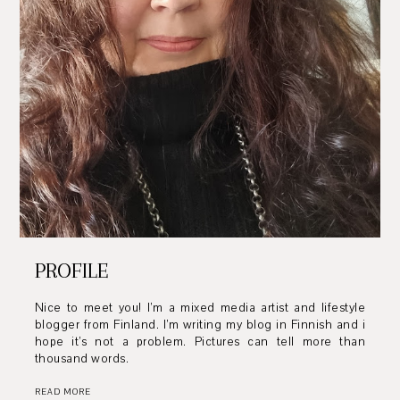
PROFILE
Nice to meet you! I’m a mixed media artist and lifestyle
blogger from Finland. I’m writing my blog in Finnish and i
hope it’s not a problem. Pictures can tell more than
thousand words.
READ MORE