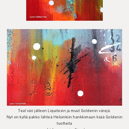
Teal väri jälleen Liquitexin ja muut Goldenin värejä.
Nyt on kyllä pakko lähteä Helsinkiin hankkimaan lisää Goldenin
tuotteita