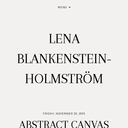
MENU
LENA
BLANKENSTEIN-
HOLMSTRÖM
FRIDAY, NOVEMBER 20, 2015
ABSTRACT CANVAS