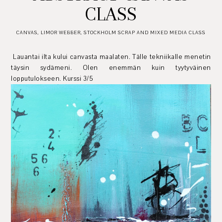
CLASS
CANVAS
,
LIMOR WEBBER
,
STOCKHOLM SCRAP AND MIXED MEDIA CLASS
Lauantai ilta kului canvasta maalaten. Tälle tekniikalle menetin
täysin sydämeni. Olen enemmän kuin tyytyväinen
lopputulokseen. Kurssi 3/5