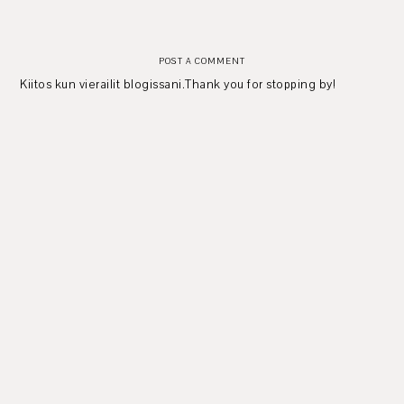
POST A COMMENT
Kiitos kun vierailit blogissani.Thank you for stopping by!