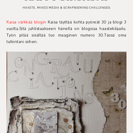
HAASTE
,
MIXED MEDIA & SCRAPBOOKING CHALLENGES
Kaisa värkkää blogin
Kaisa täyttää kohta pyöreät 30 ja blogi 3
vuotta.Sitä juhlistaakseen hänellä on blogissa haastekilpailu.
Työn pitää sisältää tuo maaginen numero 30.Tässä oma
tulkintani siihen.