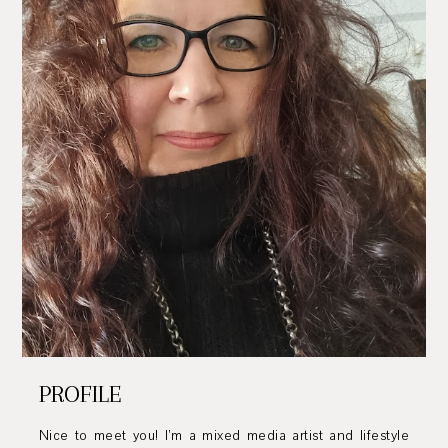
PROFILE
Nice to meet you! I’m a mixed media artist and lifestyle