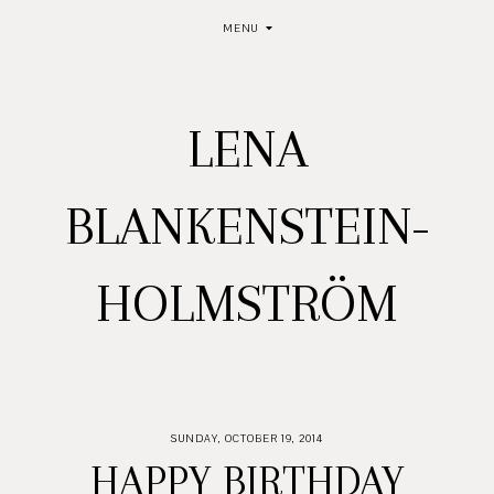
MENU
LENA
BLANKENSTEIN-
HOLMSTRÖM
SUNDAY, OCTOBER 19, 2014
HAPPY BIRTHDAY