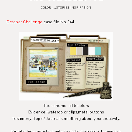
COLOR .....STORIES INSPIRATION
October Challenge
case file No. 144
The scheme: all 5 colors
Evidence: watercolor,clips,metal,buttons
Testimony: Topic/ Journal something about your creativity.
Kirjoitin luovuudesta ja mitä se mulle merkitsee. Luovuus ja