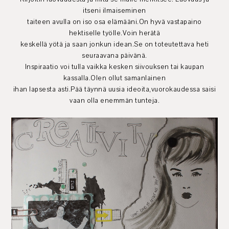
itseni ilmaiseminen
taiteen avulla on iso osa elämääni.On hyvä vastapaino
hektiselle työlle.Voin herätä
keskellä yötä ja saan jonkun idean.Se on toteutettava heti
seuraavana päivänä.
Inspiraatio voi tulla vaikka kesken siivouksen tai kaupan
kassalla.Olen ollut samanlainen
ihan lapsesta asti.Pää täynnä uusia ideoita,vuorokaudessa saisi
vaan olla enemmän tunteja.