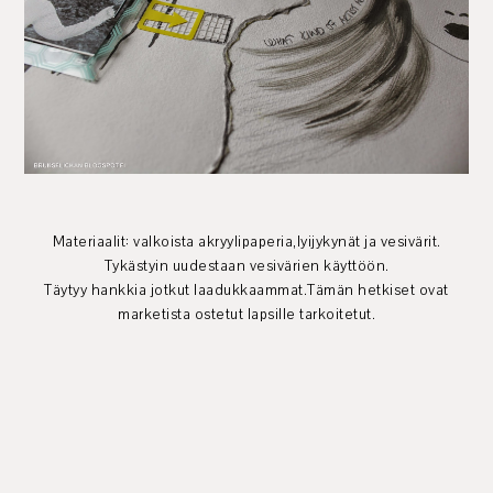
Materiaalit: valkoista akryylipaperia,lyijykynät ja vesivärit.
Tykästyin uudestaan vesivärien käyttöön.
Täytyy hankkia jotkut laadukkaammat.Tämän hetkiset ovat
marketista ostetut lapsille tarkoitetut.