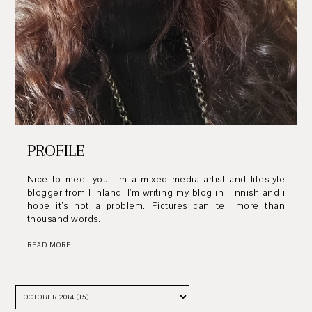
PROFILE
Nice to meet you! I’m a mixed media artist and lifestyle
blogger from Finland. I’m writing my blog in Finnish and i
hope it’s not a problem. Pictures can tell more than
thousand words.
READ MORE