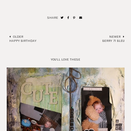
SHARE
OLDER
NEWER
HAPPY BIRTHDAY
BERRY 71 BLEU
YOU'LL LOVE THESE