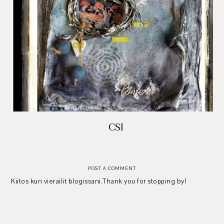
CSI
POST A COMMENT
Kiitos kun vierailit blogissani.Thank you for stopping by!