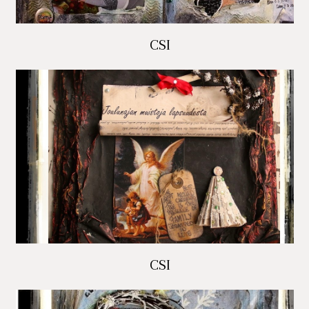
CSI
CSI