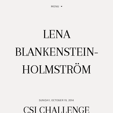
MENU
LENA
BLANKENSTEIN-
HOLMSTRÖM
SUNDAY, OCTOBER 19, 2014
CSI CHALLENGE