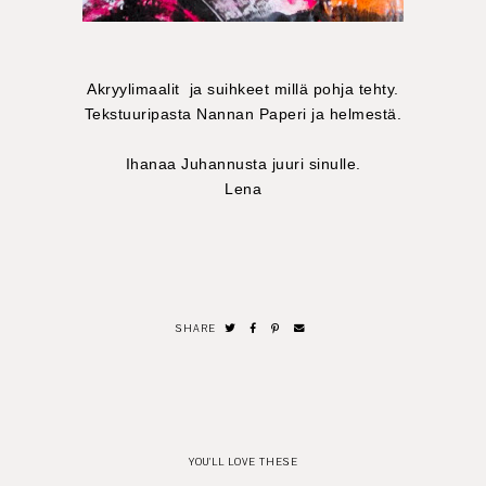
Akryylimaalit ja suihkeet millä pohja tehty.
Tekstuuripasta Nannan Paperi ja helmestä.
Ihanaa Juhannusta juuri sinulle.
Lena
SHARE
YOU'LL LOVE THESE