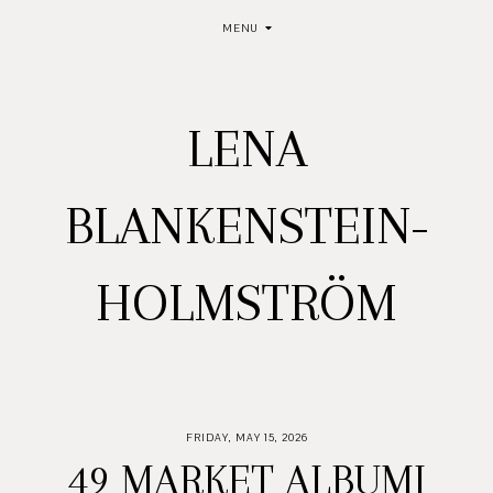
MENU
LENA
BLANKENSTEIN-
HOLMSTRÖM
FRIDAY, MAY 15, 2026
49 MARKET ALBUMI