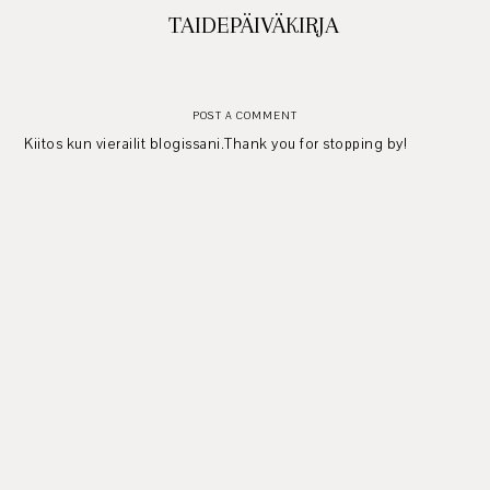
TAIDEPÄIVÄKIRJA
POST A COMMENT
Kiitos kun vierailit blogissani.Thank you for stopping by!