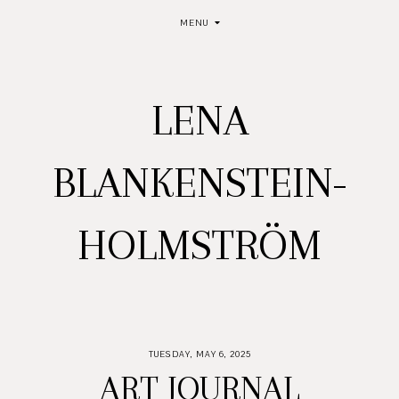
MENU
LENA
BLANKENSTEIN-
HOLMSTRÖM
TUESDAY, MAY 6, 2025
ART JOURNAL