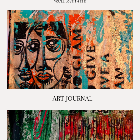
YOU'LL LOVE THESE
ART JOURNAL