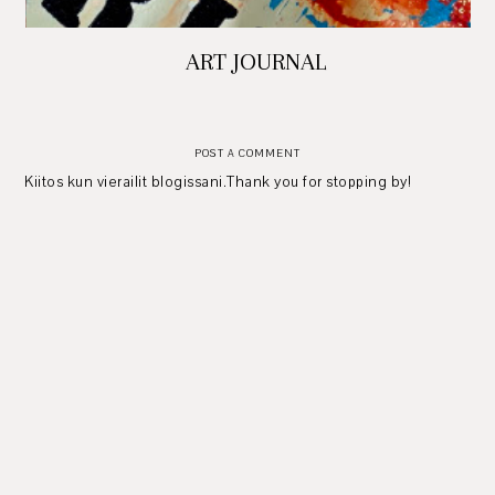
ART JOURNAL
POST A COMMENT
Kiitos kun vierailit blogissani.Thank you for stopping by!