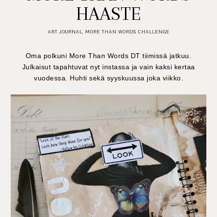
HAASTE
ART JOURNAL
,
MORE THAN WORDS CHALLENGE
Oma polkuni More Than Words DT tiimissä jatkuu.
Julkaisut tapahtuvat nyt instassa ja vain kaksi kertaa
vuodessa. Huhti sekä syyskuussa joka viikko.