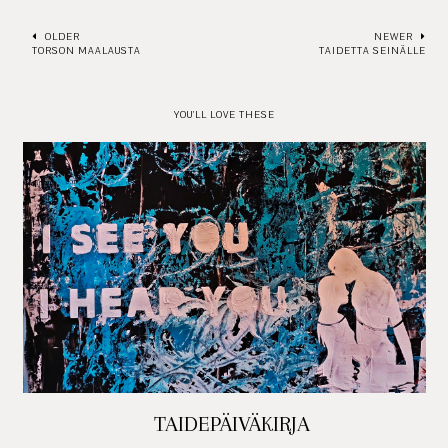
OLDER
NEWER
TORSON MAALAUSTA
TAIDETTA SEINÄLLE
YOU'LL LOVE THESE
TAIDEPÄIVÄKIRJA