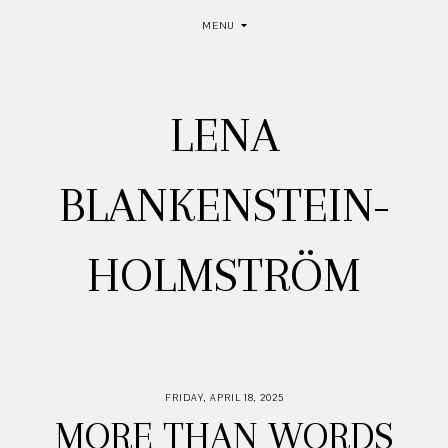
MENU
LENA
BLANKENSTEIN-
HOLMSTRÖM
FRIDAY, APRIL 18, 2025
MORE THAN WORDS