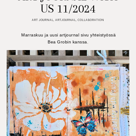
US 11/2024
ART JOURNAL
,
ARTJOURNAL
,
COLLABORATION
Marraskuu ja uusi artjournal sivu yhteistyössä
Bea Grobin kanssa.