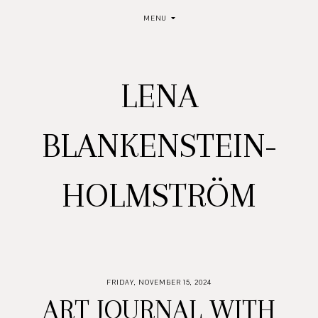
MENU
LENA
BLANKENSTEIN-
HOLMSTRÖM
FRIDAY, NOVEMBER 15, 2024
ART JOURNAL WITH