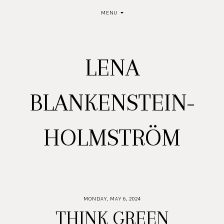
MENU
LENA
BLANKENSTEIN-
HOLMSTRÖM
MONDAY, MAY 6, 2024
THINK GREEN