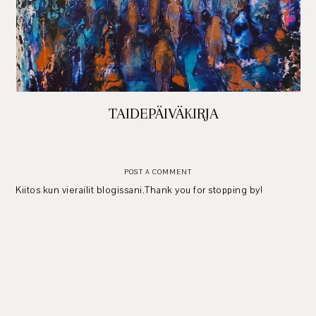
TAIDEPÄIVÄKIRJA
POST A COMMENT
Kiitos kun vierailit blogissani.Thank you for stopping by!