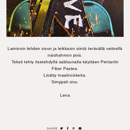
Laminoin lehden sivun ja leikkasin siintä terävällä veitsellä
naishahmon pois.
Teksti tehty itsetehdyllä sabluunalla käyttäen Pentartin
Fiber Pastea.
Lisätty maaliroiskeita.
Simppeli sivu.
Lena
SHARE