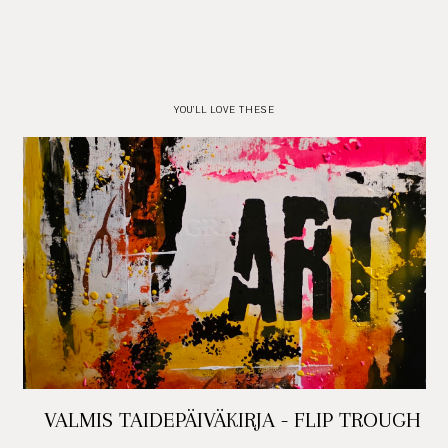
YOU'LL LOVE THESE
VALMIS TAIDEPÄIVÄKIRJA - FLIP TROUGH