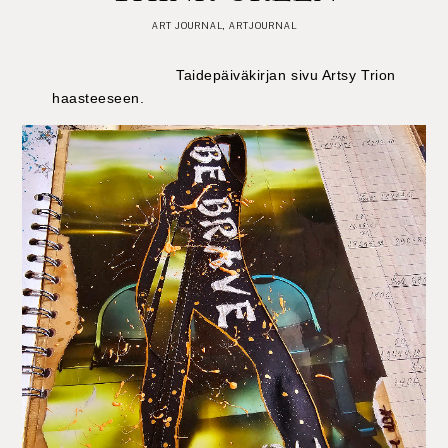
ART JOURNAL
,
ARTJOURNAL
Taidepäiväkirjan sivu Artsy Trion
haasteeseen.