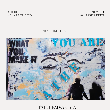
OLDER
NEWER
KOLLAASITAIDETTA
KOLLAASITAIDETTA
YOU'LL LOVE THESE
TAIDEPÄIVÄKIRJA