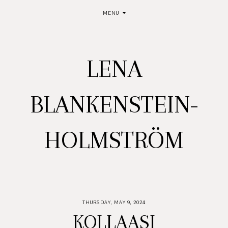
MENU
LENA
BLANKENSTEIN-
HOLMSTRÖM
THURSDAY, MAY 9, 2024
KOLLAASI