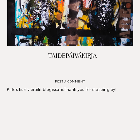
TAIDEPÄIVÄKIRJA
POST A COMMENT
Kiitos kun vierailit blogissani.Thank you for stopping by!