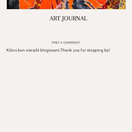
ART JOURNAL
POST A COMMENT
Kiitos kun vierailit blogissani.Thank you for stopping by!