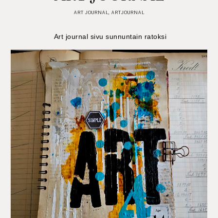
ART JOURNAL
,
ARTJOURNAL
Art journal sivu sunnuntain ratoksi