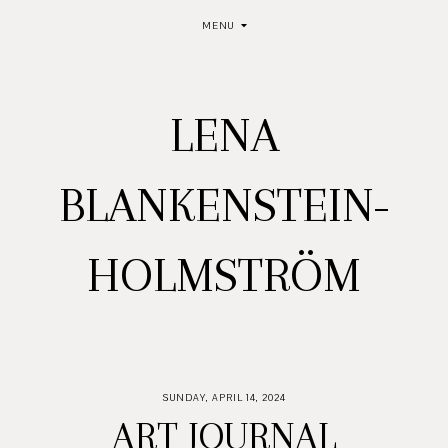
MENU
LENA
BLANKENSTEIN-
HOLMSTRÖM
SUNDAY, APRIL 14, 2024
ART JOURNAL