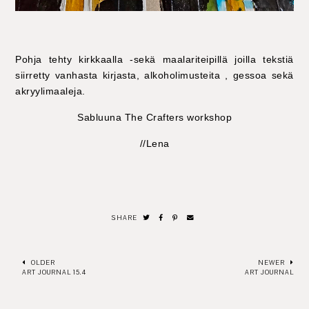
Pohja tehty kirkkaalla -sekä maalariteipillä joilla tekstiä
siirretty vanhasta kirjasta, alkoholimusteita , gessoa sekä
akryylimaaleja.
Sabluuna The Crafters workshop
//Lena
SHARE
OLDER
NEWER
ART JOURNAL 15.4
ART JOURNAL