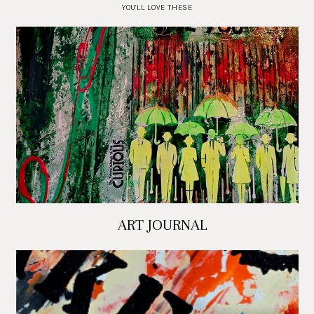
YOU'LL LOVE THESE
ART JOURNAL