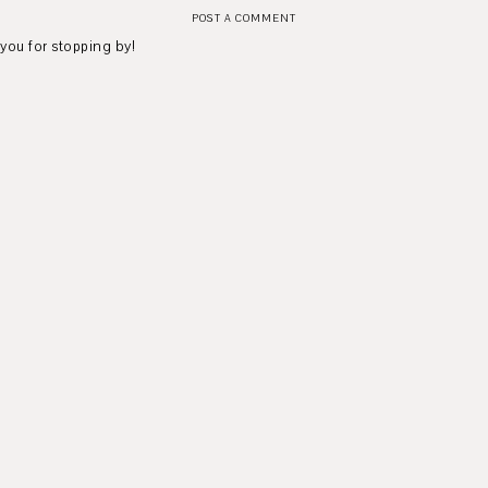
POST A COMMENT
 you for stopping by!