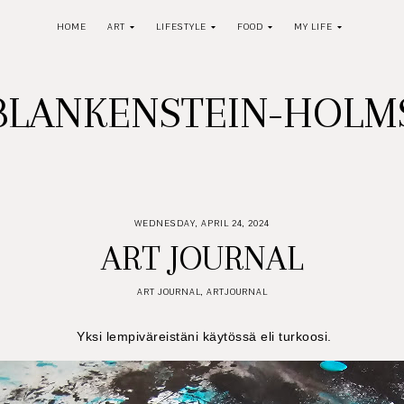
HOME
ART
LIFESTYLE
FOOD
MY LIFE
BLANKENSTEIN-HOL
WEDNESDAY, APRIL 24, 2024
ART JOURNAL
ART JOURNAL
,
ARTJOURNAL
Yksi lempiväreistäni käytössä eli turkoosi.