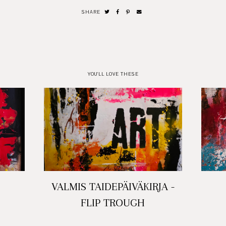
SHARE
YOU'LL LOVE THESE
VALMIS TAIDEPÄIVÄKIRJA -
FLIP TROUGH