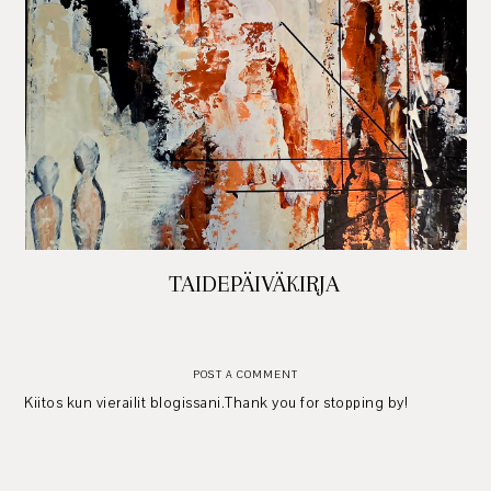
TAIDEPÄIVÄKIRJA
POST A COMMENT
Kiitos kun vierailit blogissani.Thank you for stopping by!