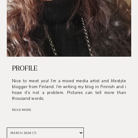
PROFILE
Nice to meet you! I’m a mixed media artist and lifestyle
blogger from Finland. I’m writing my blog in Finnish and i
hope it’s not a problem. Pictures can tell more than
thousand words.
READ MORE