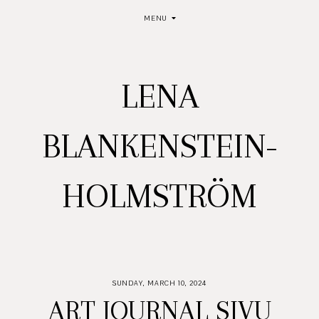
MENU
LENA
BLANKENSTEIN-
HOLMSTRÖM
SUNDAY, MARCH 10, 2024
ART JOURNAL SIVU