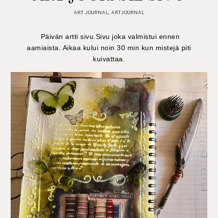
ART JOURNAL
,
ARTJOURNAL
Päivän artti sivu.Sivu joka valmistui ennen
aamiaista. Aikaa kului noin 30 min kun mistejä piti
kuivattaa.