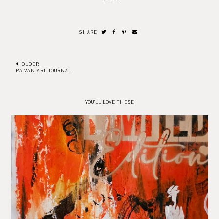
SHARE
OLDER
PÄIVÄN ART JOURNAL
YOU'LL LOVE THESE