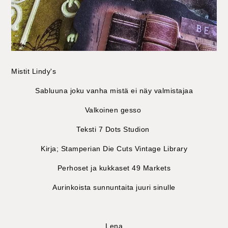
Mistit Lindy's
Sabluuna joku vanha mistä ei näy valmistajaa
Valkoinen gesso
Teksti 7 Dots Studion
Kirja; Stamperian Die Cuts Vintage Library
Perhoset ja kukkaset 49 Markets
Aurinkoista sunnuntaita juuri sinulle
Lena