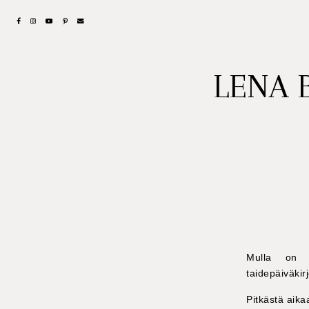
LENA 
Mulla on us
taidepäiväkirj
Pitkästä aika