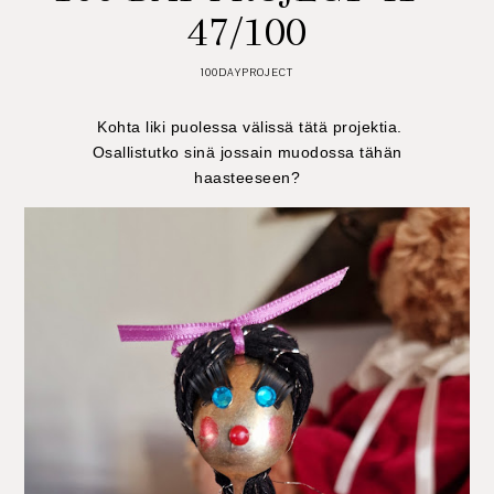
47/100
100DAYPROJECT
Kohta liki puolessa välissä tätä projektia.
Osallistutko sinä jossain muodossa tähän
haasteeseen?