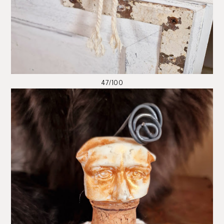
47/100