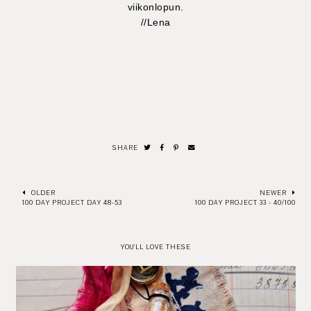
viikonlopun.
//Lena
SHARE
OLDER
NEWER
100 DAY PROJECT DAY 48-53
100 DAY PROJECT 33 - 40/100
YOU'LL LOVE THESE