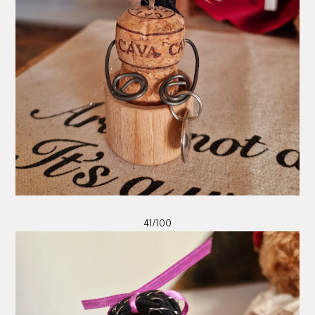
41/100