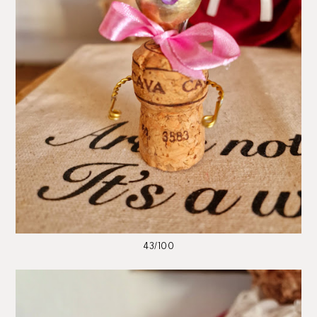
43/100