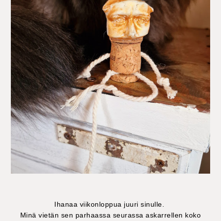
Ihanaa viikonloppua juuri sinulle.
Minä vietän sen parhaassa seurassa askarrellen koko