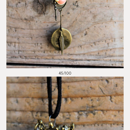
45/100