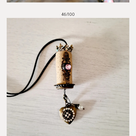
46/100