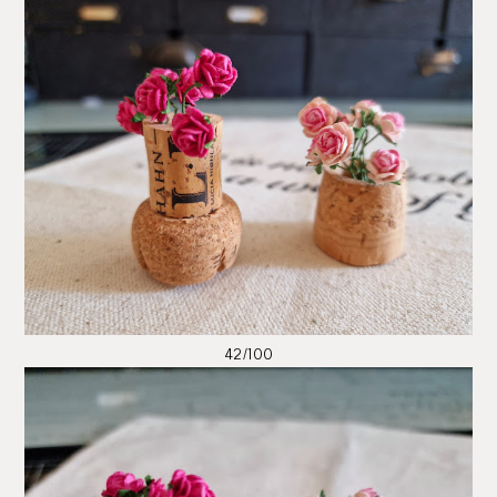
42/100