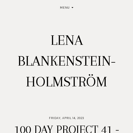
MENU
LENA
BLANKENSTEIN-
HOLMSTRÖM
FRIDAY, APRIL 14, 2023
100 DAY PROJECT 41 -