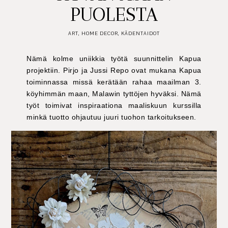
PUOLESTA
ART
,
HOME DECOR
,
KÄDENTAIDOT
Nämä kolme uniikkia työtä suunnittelin Kapua
projektiin. Pirjo ja Jussi Repo ovat mukana Kapua
toiminnassa missä kerätään rahaa maailman 3.
köyhimmän maan, Malawin tyttöjen hyväksi. Nämä
työt toimivat inspiraationa maaliskuun kurssilla
minkä tuotto ohjautuu juuri tuohon tarkoitukseen.