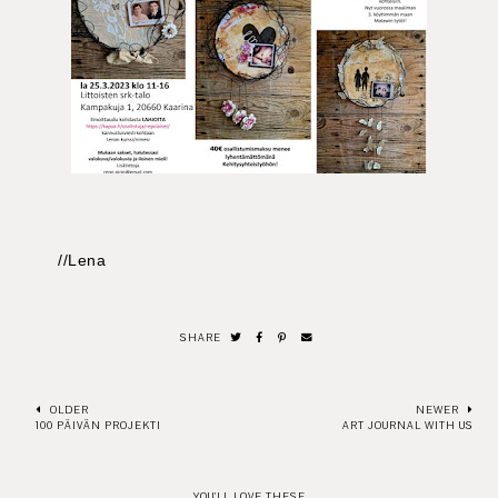
//Lena
SHARE
OLDER
NEWER
100 PÄIVÄN PROJEKTI
ART JOURNAL WITH US
YOU'LL LOVE THESE