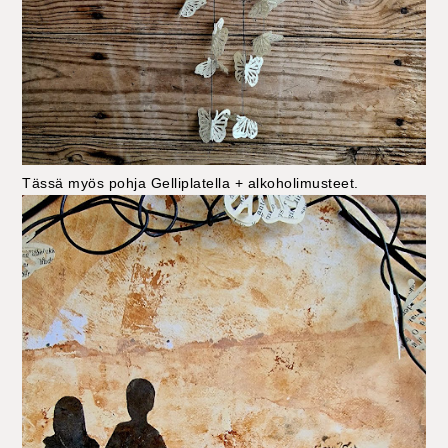
Tässä myös pohja Gelliplatella + alkoholimusteet.