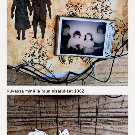
Kuvassa minä ja mun sisarukset 1962.