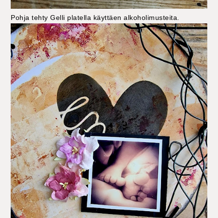
Pohja tehty Gelli platella käyttäen alkoholimusteita.