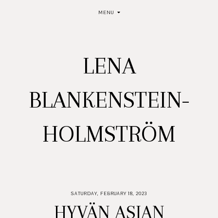
MENU
LENA
BLANKENSTEIN-
HOLMSTRÖM
SATURDAY, FEBRUARY 18, 2023
HYVÄN ASIAN