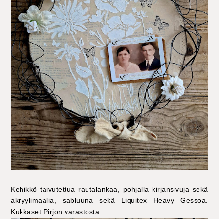
Kehikkö taivutettua rautalankaa, pohjalla kirjansivuja sekä
akryylimaalia, sabluuna sekä Liquitex Heavy Gessoa.
Kukkaset Pirjon varastosta.