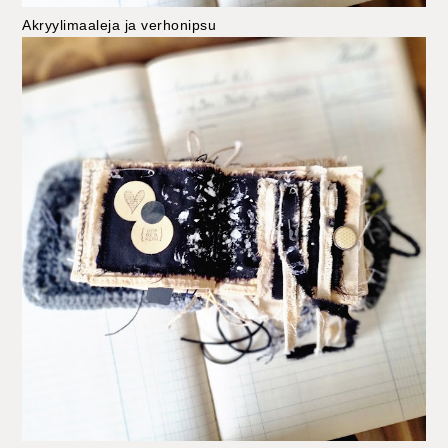
Akryylimaaleja ja verhonipsu