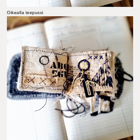
Oikealla teepussi