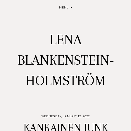
MENU
LENA
BLANKENSTEIN-
HOLMSTRÖM
WEDNESDAY, JANUARY 12, 2022
KANKAINEN JUNK