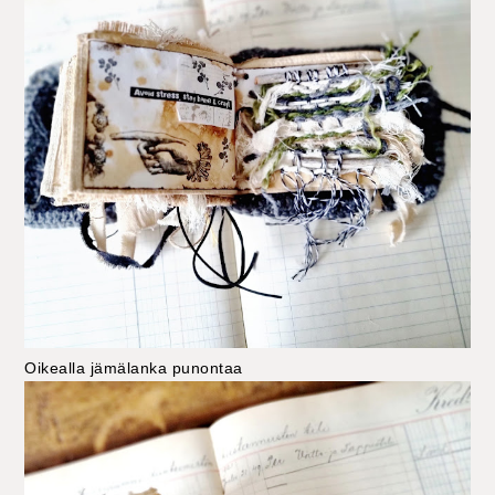
Oikealla jämälanka punontaa