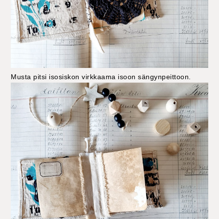
Musta pitsi isosiskon virkkaama isoon sängynpeittoon.