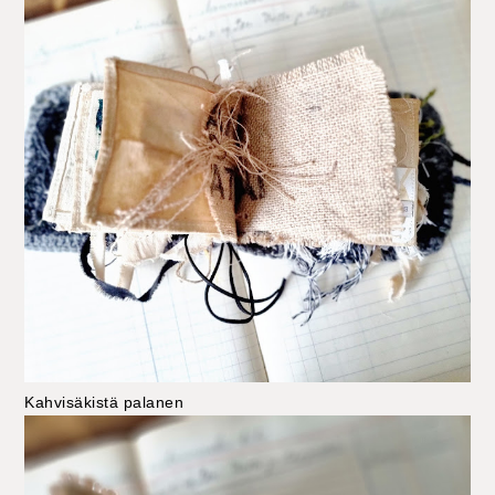
Kahvisäkistä palanen