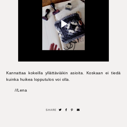
Kannattaa kokeilla yllättäviäkin asioita. Koskaan ei tiedä
kuinka huikea lopputulos voi olla.
//Lena
SHARE