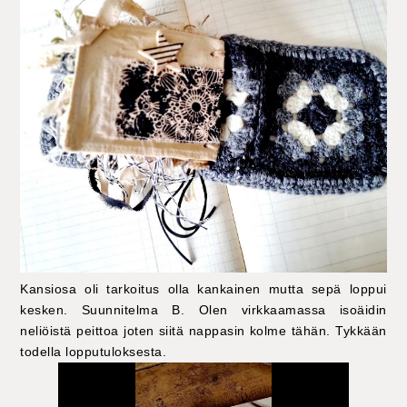
Kansiosa oli tarkoitus olla kankainen mutta sepä loppui
kesken. Suunnitelma B. Olen virkkaamassa isoäidin
neliöistä peittoa joten siitä nappasin kolme tähän. Tykkään
todella lopputuloksesta.