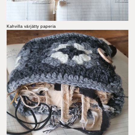
Kahvilla värjätty paperia