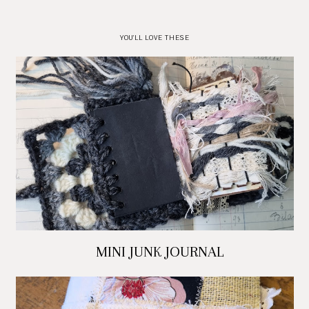
YOU'LL LOVE THESE
MINI JUNK JOURNAL