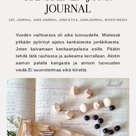
JOURNAL
ART
,
JOURNAL
,
JUNK JOURNAL
,
JUNK STYLE
,
JUNKJOURNAL
,
MIXED MEDIA
Vuoden vaihtuessa oli aika luovuudelle. Mielessä
pitkään pyörinyt ajatus kankaisesta junkkiksesta.
Joten kaivamaan kankaanpalasia esille. Päätin
tehdä tätä rauhassa ja aukeama kerrallaan. Aloitin
aamun palalla kangasta ja annoin luovuuden
viedä.Ei suunnitelmaa eikä kiirettä.