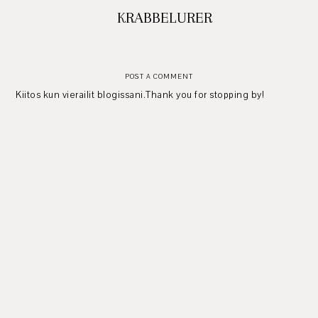
KRABBELURER
POST A COMMENT
Kiitos kun vierailit blogissani.Thank you for stopping by!