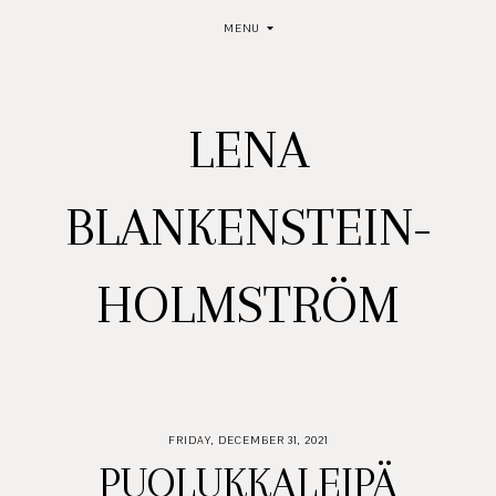
MENU
LENA
BLANKENSTEIN-
HOLMSTRÖM
FRIDAY, DECEMBER 31, 2021
PUOLUKKALEIPÄ