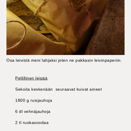
Osa leivistä meni lahjaksi joten ne pakkasin leivinpaperiin.
Pellillinen leipää
Sekoita keskenään seuraavat kuivat aineet
1800 g ruisjauhoja
6 dl vehnäjauhoja
2 tl ruokasoodaa