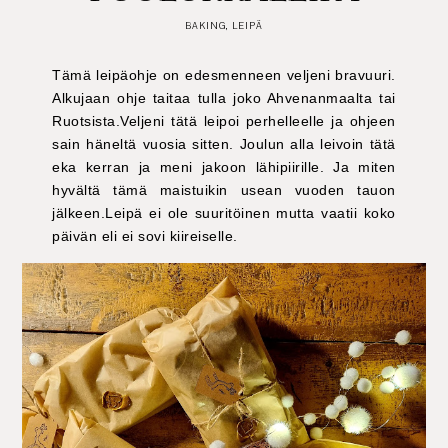
BAKING
,
LEIPÄ
Tämä leipäohje on edesmenneen veljeni bravuuri.
Alkujaan ohje taitaa tulla joko Ahvenanmaalta tai
Ruotsista.Veljeni tätä leipoi perhelleelle ja ohjeen
sain häneltä vuosia sitten. Joulun alla leivoin tätä
eka kerran ja meni jakoon lähipiirille. Ja miten
hyvältä tämä maistuikin usean vuoden tauon
jälkeen.Leipä ei ole suuritöinen mutta vaatii koko
päivän eli ei sovi kiireiselle.