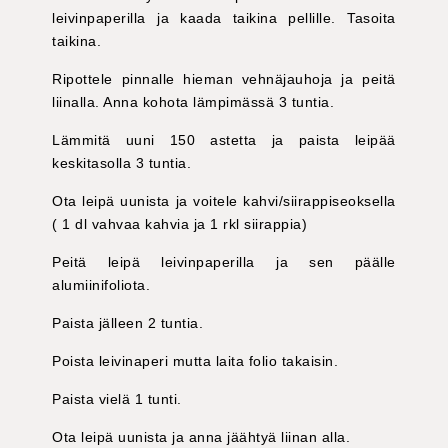
leivinpaperilla ja kaada taikina pellille. Tasoita
taikina.
Ripottele pinnalle hieman vehnäjauhoja ja peitä
liinalla. Anna kohota lämpimässä 3 tuntia.
Lämmitä uuni 150 astetta ja paista leipää
keskitasolla 3 tuntia.
Ota leipä uunista ja voitele kahvi/siirappiseoksella
( 1 dl vahvaa kahvia ja 1 rkl siirappia)
Peitä leipä leivinpaperilla ja sen päälle
alumiinifoliota.
Paista jälleen 2 tuntia.
Poista leivinaperi mutta laita folio takaisin.
Paista vielä 1 tunti.
Ota leipä uunista ja anna jäähtyä liinan alla.