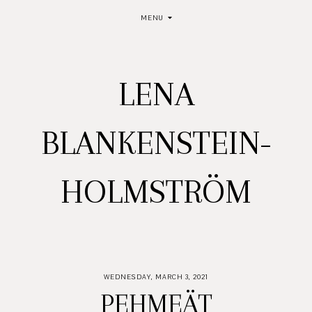
MENU
LENA
BLANKENSTEIN-
HOLMSTRÖM
WEDNESDAY, MARCH 3, 2021
PEHMEÄT