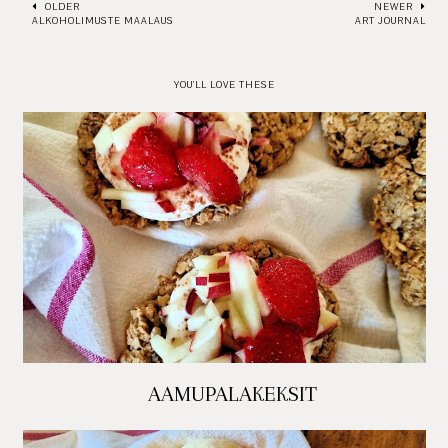
OLDER
NEWER
ALKOHOLIMUSTE MAALAUS
ART JOURNAL
YOU'LL LOVE THESE
AAMUPALAKEKSIT