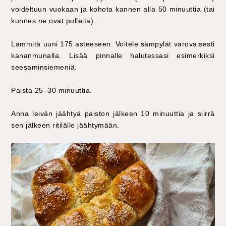
voideltuun vuokaan ja kohota kannen alla 50 minuuttia (tai
kunnes ne ovat pulleita).
Lämmitä uuni 175 asteeseen. Voitele sämpylät varovaisesti
kananmunalla. Lisää pinnalle halutessasi esimerkiksi
seesaminsiemeniä.
Paista 25–30 minuuttia.
Anna leivän jäähtyä paiston jälkeen 10 minuuttia ja siirrä
sen jälkeen ritilälle jäähtymään.