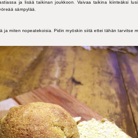
astiassa ja lisää taikinan joukkoon. Vaivaa taikina kiinteäksi lusi
pyöreää sämpylää.
ä ja miten nopeatekoisia. Pidin myöskin siitä ettei tähän tarvitse 