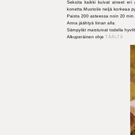
Sekoita kaikki kuivat aineet eri 
konetta.Muotoile neljä korkeaa 
Paista 200 asteessa noin 20 min.
Anna jäähtyä liinan alla.
Sämpylät maistuivat todella hyvilt
Alkuperäinen ohje
TÄÄLTÄ