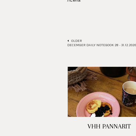
//Lena
OLDER
DECEMBER DAILY NOTEBOOK 28 - 31.12.202
VHH PANNARIT