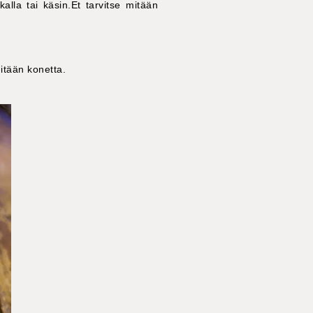
kalla tai käsin.Et tarvitse mitään
mitään konetta.