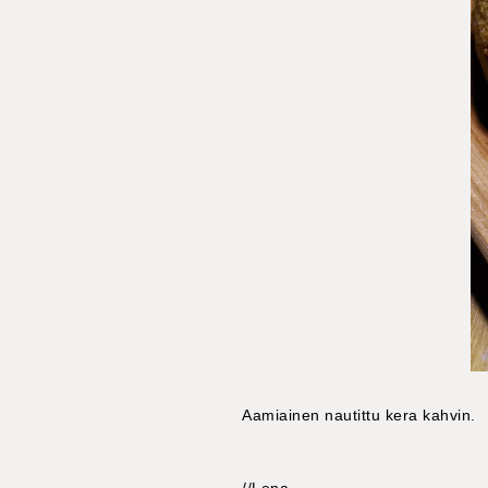
Aamiainen nautittu kera kahvin.