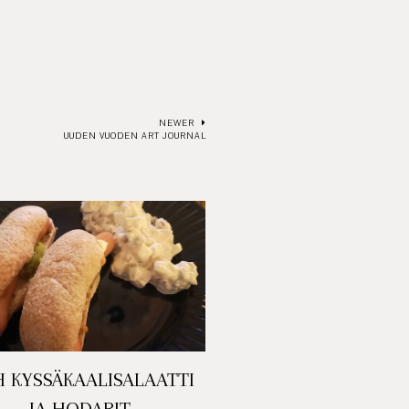
NEWER
UUDEN VUODEN ART JOURNAL
 KYSSÄKAALISALAATTI
JA HODARIT