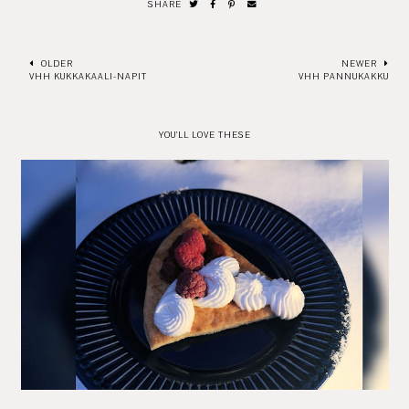
SHARE
OLDER
NEWER
VHH KUKKAKAALI-NAPIT
VHH PANNUKAKKU
YOU'LL LOVE THESE