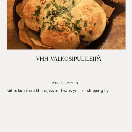
VHH VALKOSIPULILEIPÄ
POST A COMMENT
Kiitos kun vierailit blogissani.Thank you for stopping by!