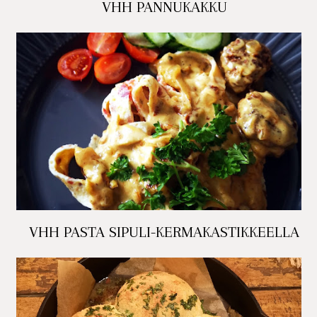
VHH PANNUKAKKU
VHH PASTA SIPULI-KERMAKASTIKKEELLA