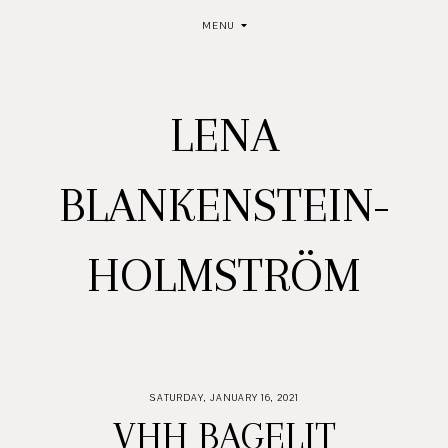
MENU
LENA
BLANKENSTEIN-
HOLMSTRÖM
SATURDAY, JANUARY 16, 2021
VHH BAGELIT