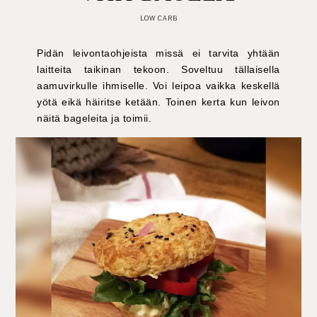
LOW CARB
Pidän leivontaohjeista missä ei tarvita yhtään
laitteita taikinan tekoon. Soveltuu tällaisella
aamuvirkulle ihmiselle. Voi leipoa vaikka keskellä
yötä eikä häiritse ketään. Toinen kerta kun leivon
näitä bageleita ja toimii.