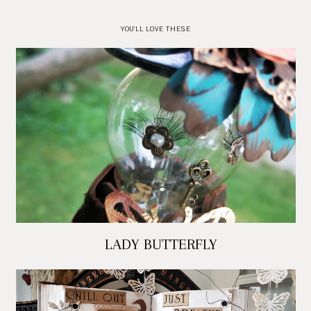
YOU'LL LOVE THESE
LADY BUTTERFLY