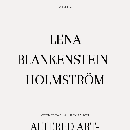
MENU
LENA
BLANKENSTEIN-
HOLMSTRÖM
WEDNESDAY, JANUARY 27, 2021
ALTERED ART-