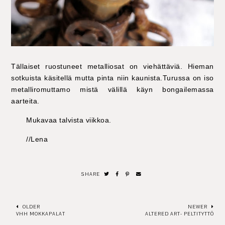
Tällaiset ruostuneet metalliosat on viehättäviä. Hieman
sotkuista käsitellä mutta pinta niin kaunista.Turussa on iso
metalliromuttamo mistä välillä käyn bongailemassa
aarteita.
Mukavaa talvista viikkoa.
//Lena
SHARE
OLDER
NEWER
VHH MOKKAPALAT
ALTERED ART- PELTITYTTÖ