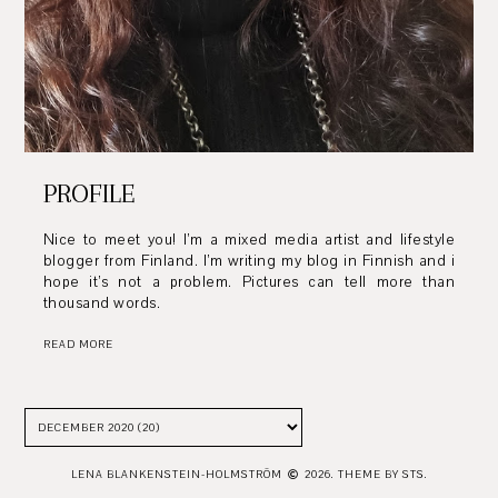
PROFILE
Nice to meet you! I’m a mixed media artist and lifestyle
blogger from Finland. I’m writing my blog in Finnish and i
hope it’s not a problem. Pictures can tell more than
thousand words.
READ MORE
LENA BLANKENSTEIN-HOLMSTRÖM
2026.
THEME BY STS.