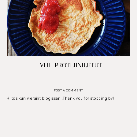
VHH PROTEIINILETUT
POST A COMMENT
Kiitos kun vierailit blogissani.Thank you for stopping by!