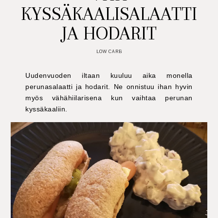
KYSSÄKAALISALAATTI
JA HODARIT
LOW CARB
Uudenvuoden iltaan kuuluu aika monella
perunasalaatti ja hodarit. Ne onnistuu ihan hyvin
myös vähähiilarisena kun vaihtaa perunan
kyssäkaaliin.