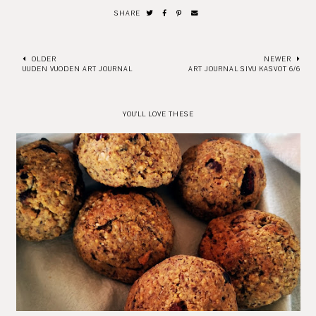
SHARE
OLDER
NEWER
UUDEN VUODEN ART JOURNAL
ART JOURNAL SIVU KASVOT 6/6
YOU'LL LOVE THESE