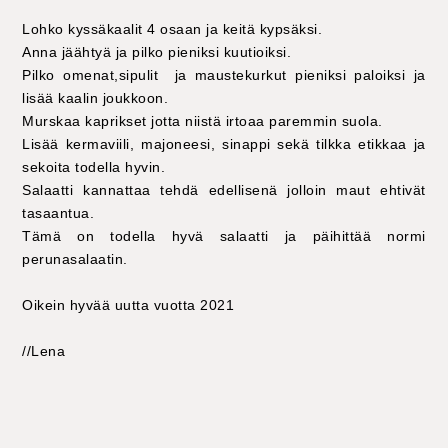
Lohko kyssäkaalit 4 osaan ja keitä kypsäksi.
Anna jäähtyä ja pilko pieniksi kuutioiksi.
Pilko omenat,sipulit ja maustekurkut pieniksi paloiksi ja
lisää kaalin joukkoon.
Murskaa kaprikset jotta niistä irtoaa paremmin suola.
Lisää kermaviili, majoneesi, sinappi sekä tilkka etikkaa ja
sekoita todella hyvin.
Salaatti kannattaa tehdä edellisenä jolloin maut ehtivät
tasaantua.
Tämä on todella hyvä salaatti ja päihittää normi
perunasalaatin.
Oikein hyvää uutta vuotta 2021
//Lena