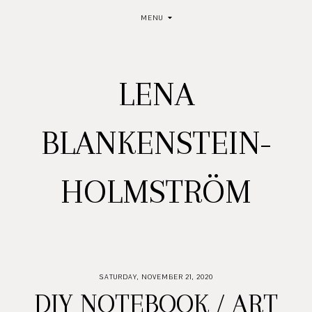
MENU
LENA
BLANKENSTEIN-
HOLMSTRÖM
SATURDAY, NOVEMBER 21, 2020
DIY NOTEBOOK / ART