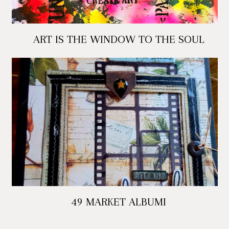
ART IS THE WINDOW TO THE SOUL
49 MARKET ALBUMI