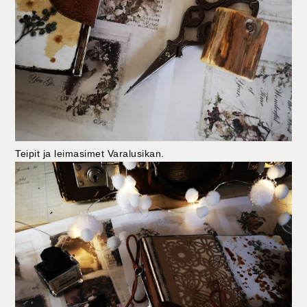
Teipit ja leimasimet Varalusikan.