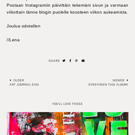
Postaan Instagramiin päivittäin tekemäni sivun ja varmaan
viikottain tänne blogin puolelle koosteen viikon aukeamista.
Joulua odotellen
//Lena
SHARE
OLDER
NEWER
ART JOURNAL SIVU
SYKSYINEN TAGI ALBUMI
YOU'LL LOVE THESE