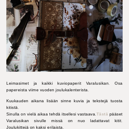
Leimasimet ja kaikki kuviopaperit Varalusikan. Osa
papereista viime vuoden joulukalenterista.
Kuukauden aikana lisään sinne kuvia ja tekstejä tuosta
kitistä.
Sinulla on vielä aikaa tehdä itsellesi vastaava.
Tästä
pääset
Varalusikan sivulle missä on nuo ladattavat kitit.
Joulukittejä on kaksi erilaista.