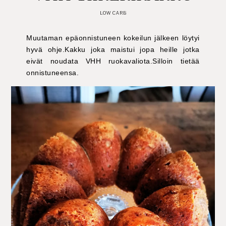
LOW CARB
Muutaman epäonnistuneen kokeilun jälkeen löytyi
hyvä ohje.Kakku joka maistui jopa heille jotka
eivät noudata VHH ruokavaliota.Silloin tietää
onnistuneensa.