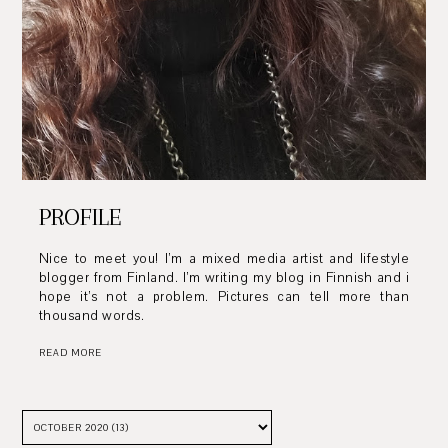
PROFILE
Nice to meet you! I’m a mixed media artist and lifestyle
blogger from Finland. I’m writing my blog in Finnish and i
hope it’s not a problem. Pictures can tell more than
thousand words.
READ MORE