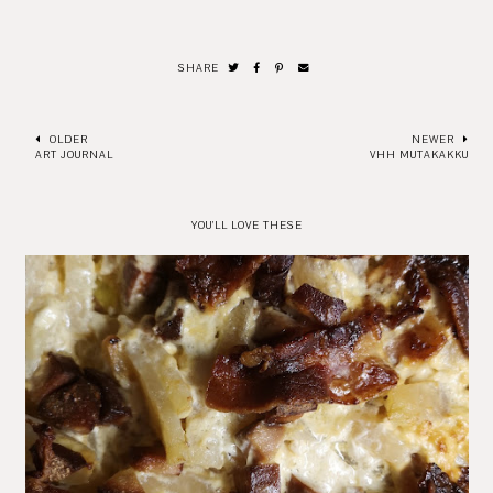
SHARE
OLDER
NEWER
ART JOURNAL
VHH MUTAKAKKU
YOU'LL LOVE THESE