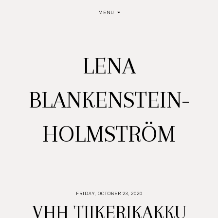
MENU
LENA
BLANKENSTEIN-
HOLMSTRÖM
FRIDAY, OCTOBER 23, 2020
VHH TIIKERIKAKKU