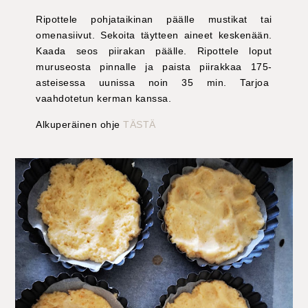
Ripottele pohjataikinan päälle mustikat tai
omenasiivut. Sekoita täytteen aineet keskenään.
Kaada seos piirakan päälle. Ripottele loput
muruseosta pinnalle ja paista piirakkaa 175-
asteisessa uunissa noin 35 min. Tarjoa
vaahdotetun kerman kanssa.
Alkuperäinen ohje
TÄSTÄ