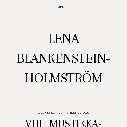
MENU
LENA
BLANKENSTEIN-
HOLMSTRÖM
WEDNESDAY, SEPTEMBER 23, 2020
VHH MUSTIKKA-