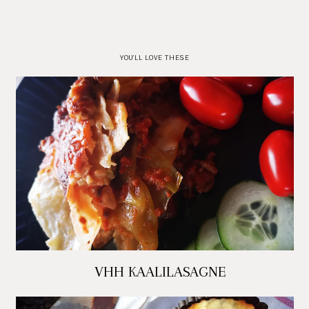
YOU'LL LOVE THESE
VHH KAALILASAGNE