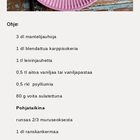
Ohje:
3 dl mantelijauhoja
1 dl blendattua karppisokeria
1 tl leivinjauhetta
0,5 tl aitoa vaniljaa tai vaniljapastaa
0,5 rkl psylliumia
80 g voita sulatettuna
Pohjataikina
runsas 2/3 muruseoksesta
1 dl ranskankermaa