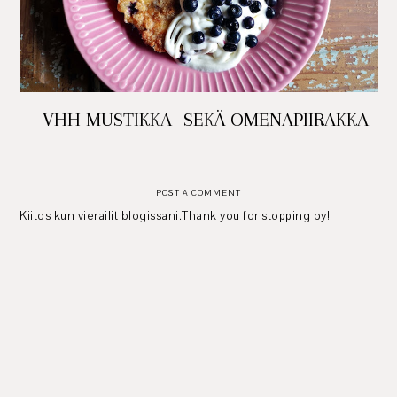
VHH MUSTIKKA- SEKÄ OMENAPIIRAKKA
POST A COMMENT
Kiitos kun vierailit blogissani.Thank you for stopping by!