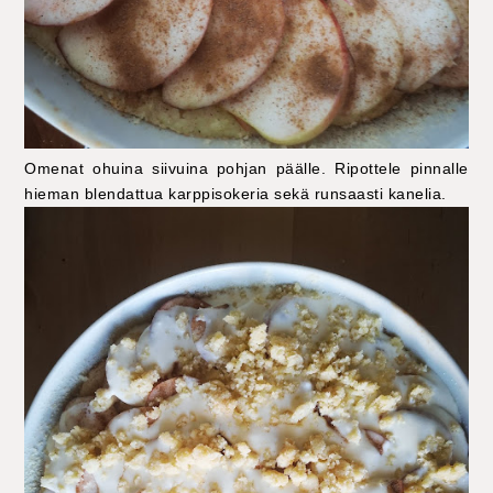
Omenat ohuina siivuina pohjan päälle. Ripottele pinnalle
hieman blendattua karppisokeria sekä runsaasti kanelia.