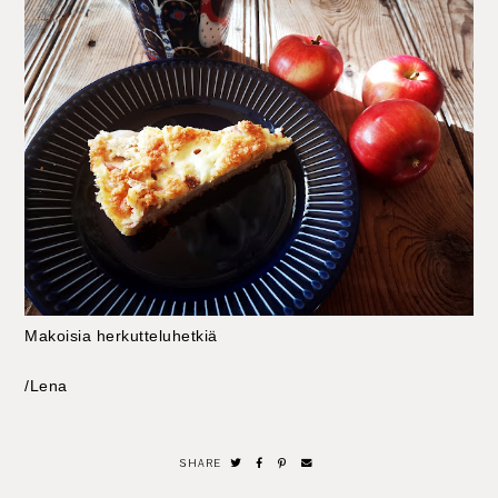
Makoisia herkutteluhetkiä
/Lena
SHARE