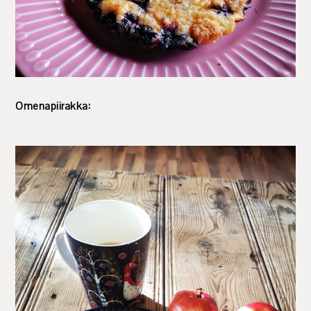
Omenapiirakka: