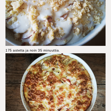
175 astetta ja noin 35 minuuttia.