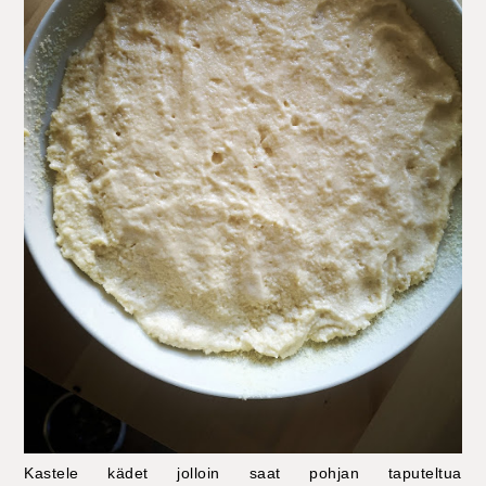
Kastele kädet jolloin saat pohjan taputeltua