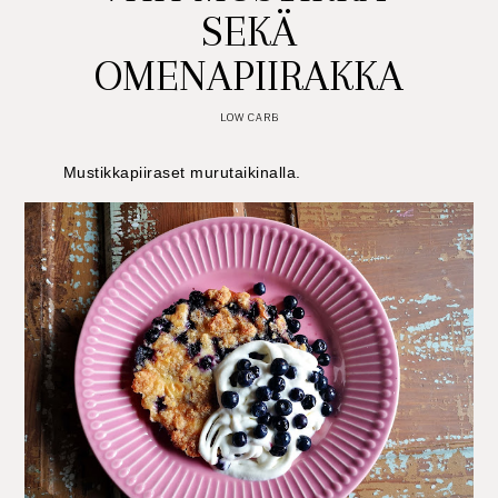
SEKÄ
OMENAPIIRAKKA
LOW CARB
Mustikkapiiraset murutaikinalla.