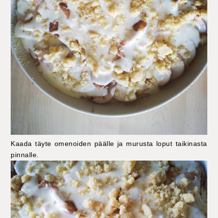
Kaada täyte omenoiden päälle ja murusta loput taikinasta
pinnalle.