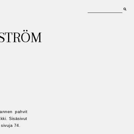
MSTRÖM
Kannen pahvit
kki. Sisäsivut
 sivuja 74.